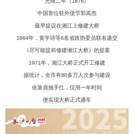
光绪二年（1876）
中国首位驻外使节郭嵩焘
最早提议在湘江上修建大桥
1964年，黄学诗等6名省政协委员联名递交
《尽可能提前修建湘江大桥》的提案
1971年，湘江大桥正式开工修建
据统计，全市有80多万人次参与建设
依靠肩挑手扛，仅用一年时间
便实现大桥正式通车