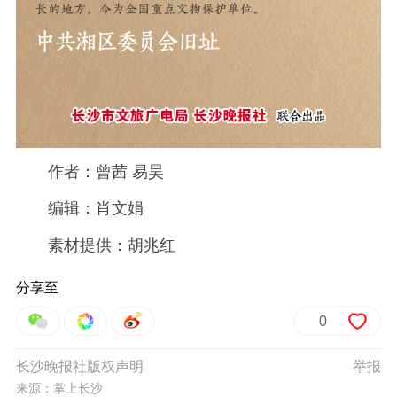
作者：曾茜 易昊
编辑：肖文娟
素材提供：胡兆红
分享至
0
长沙晚报社版权声明
举报
来源：掌上长沙