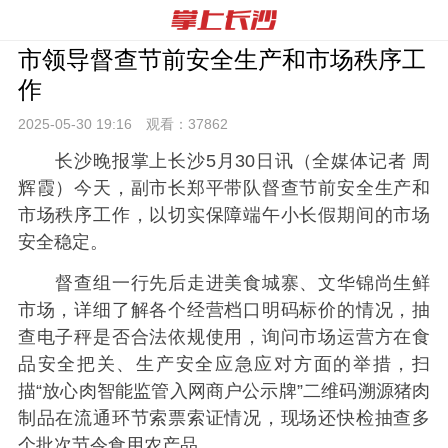
市领导督查节前安全生产和市场秩序工
作
2025-05-30 19:
16
观看：
37862
长沙晚报掌上长沙5月30日讯（全媒体记者 周
辉霞）今天，副市长郑平带队督查节前安全生产和
市场秩序工作，以切实保障端午小长假期间的市场
安全稳定。
督查组一行先后走进美食城寨、文华锦尚生鲜
市场，详细了解各个经营档口明码标价的情况，抽
查电子秤是否合法依规使用，询问市场运营方在食
品安全把关、生产安全应急应对方面的举措，扫
描“放心肉智能监管入网商户公示牌”二维码溯源猪肉
制品在流通环节索票索证情况，现场还快检抽查多
个批次节令食用农产品。