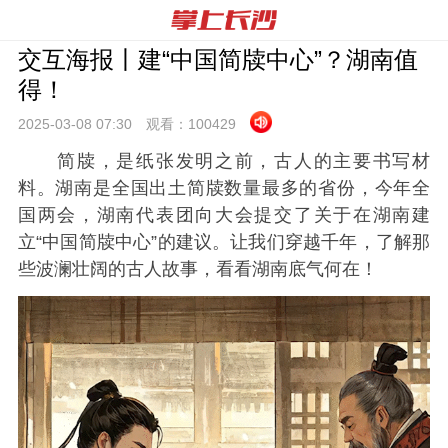
交互海报丨建“中国简牍中心”？湖南值
得！
2025-03-08 07:
30
观看：
100429
简牍，是纸张发明之前，古人的主要书写材
料。湖南是全国出土简牍数量最多的省份，今年全
国两会，湖南代表团向大会提交了关于在湖南建
立“中国简牍中心”的建议。让我们穿越千年，了解那
些波澜壮阔的古人故事，看看湖南底气何在！