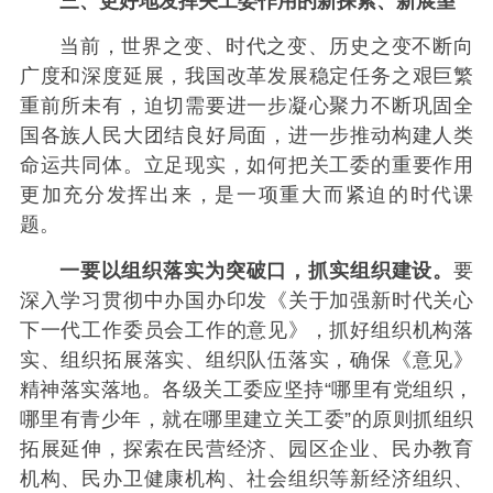
三、更好地发挥关工委作用的新探索、新展望
当前，世界之变、时代之变、历史之变不断向
广度和深度延展，我国改革发展稳定任务之艰巨繁
重前所未有，迫切需要进一步凝心聚力不断巩固全
国各族人民大团结良好局面，进一步推动构建人类
命运共同体。立足现实，如何把关工委的重要作用
更加充分发挥出来，是一项重大而紧迫的时代课
题。
一要以组织落实为突破口，抓实组织建设。
要
深入学习贯彻中办国办印发《关于加强新时代关心
下一代工作委员会工作的意见》，抓好组织机构落
实、组织拓展落实、组织队伍落实，确保《意见》
精神落实落地。各级关工委应坚持“哪里有党组织，
哪里有青少年，就在哪里建立关工委”的原则抓组织
拓展延伸，探索在民营经济、园区企业、民办教育
机构、民办卫健康机构、社会组织等新经济组织、