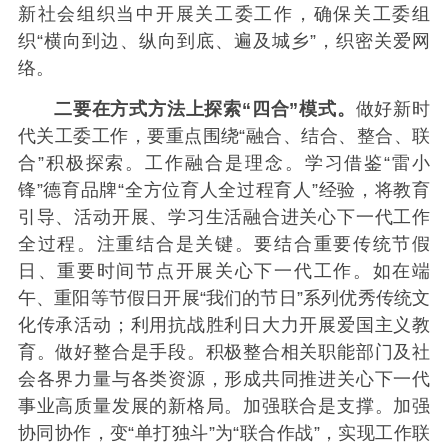
新社会组织当中开展关工委工作，确保关工委组
织“横向到边、纵向到底、遍及城乡”，织密关爱网
络。
二要在方式方法上探索“四合”模式。
做好新时
代关工委工作，要重点围绕“融合、结合、整合、联
合”积极探索。工作融合是理念。学习借鉴“雷小
锋”德育品牌“全方位育人全过程育人”经验，将教育
引导、活动开展、学习生活融合进关心下一代工作
全过程。注重结合是关键。要结合重要传统节假
日、重要时间节点开展关心下一代工作。如在端
午、重阳等节假日开展“我们的节日”系列优秀传统文
化传承活动；利用抗战胜利日大力开展爱国主义教
育。做好整合是手段。积极整合相关职能部门及社
会各界力量与各类资源，形成共同推进关心下一代
事业高质量发展的新格局。加强联合是支撑。加强
协同协作，变“单打独斗”为“联合作战”，实现工作联