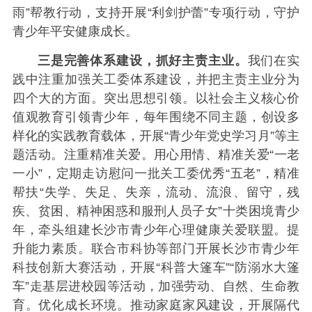
雨”帮教行动，支持开展“利剑护蕾”专项行动，守护
青少年平安健康成长。
三是完善体系建设，抓好主责主业。
我们在实
践中注重加强关工委体系建设，并把主责主业分为
四个大的方面。突出思想引领。以社会主义核心价
值观教育引领青少年，每年围绕不同主题，创设多
样化的实践教育载体，开展“青少年党史学习月”等主
题活动。注重精准关爱。用心用情、精准关爱“一老
一小”，定期走访慰问一批关工委优秀“五老”，精准
帮扶“失学、失足、失亲，流动、流浪、留守，残
疾、贫困、精神困惑和服刑人员子女”十类困境青少
年，牵头组建长沙市青少年心理健康关爱联盟。提
升能力素质。联合市科协等部门开展长沙市青少年
科技创新大赛活动，开展“科普大篷车”“防溺水大篷
车”走基层进校园等活动，加强劳动、自然、生命教
育。优化成长环境。推动家庭家风建设，开展隔代