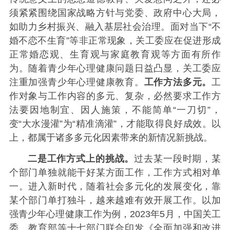
须紧紧围绕国家战略方针与党委、政府中心大局，
如助力乡村振兴、融入基层社会治理。面对当下“不
婚不恋不生育”等非正常现象，关工委应在促进形成
正常婚恋观、生育观与家庭教育观等方面有所作
为。随着青少年心理健康问题日益凸显，关工委应
注重加强青少年心理健康教育。
工作方法多元。
工
作对象与工作内容的多元、复杂，必然要求工作方
法要因地制宜、因人施策，不能简单“一刀切”，
变“大水漫灌”为“精准滴灌”，才能取得良好成效。以
上，都属于诸多多元化因素带来的新情况新挑战。
二是工作方式上的挑战。
过去某一段时期，某
个部门单独就能干好某方面工作，工作方式相对单
一。进入新时代，随着社会多元化的发展变化，靠
某个部门单打独斗，越来越难有效开展工作。以加
强青少年心理健康工作为例，2023年5月，中国关工
委、教育部等十七部门联合印发《全面加强和改进