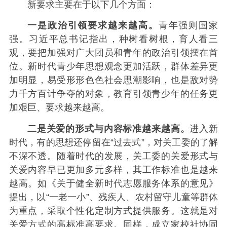
新要求主要在于以下几个方面：
一是政治引领要求越来越高。
青年强则国家
强。习近平总书记指出，种树看树根，育人看三
观，要把加强对广大团员和青年的政治引领摆在首
位。新时代青少年思想观念更加活跃，群体差异更
加明显，易受形形色色社会思潮影响，也是敌对势
力千方百计争夺的对象，教育引领青少年的任务更
加艰巨、要求越来越高。
二是关爱的形式与内容标准越来越高。
进入新
时代，有的思想还停留在“过去式”，对关工委的了解
不深不透。随着时代的发展，关工委的关爱形式与
关爱内容早已更加多元多样，其工作标准也是越来
越高。如《关于健全新时代志愿服务体系的意见》
提出，以“一老一小”、残疾人、农村留守儿童等群体
为重点，采取个性化定制方式提供服务。这就是对
关爱方式的高标准高要求。同样，成立家校社协同