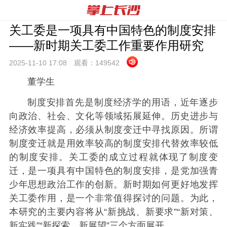
关工委是一项具有中国特色的制度安排
——新时期关工委工作重要作用研究
2025-11-10 17:
08
观看：
149542
董学生
制度安排首先是制度经济学的用语，近年逐步
向政治、社会、文化等领域拓展延伸。历史进步与
经济效率提高，必须从制度变迁中寻找原因。所谓
制度变迁就是用效率较高的制度安排代替效率较低
的制度安排。关工委的成立过程就体现了制度变
迁，是一项具有中国特色的制度安排，是党加强青
少年思想政治工作的创新。新时期如何更好地发挥
关工委作用，是一个非常值得探讨的问题。为此，
本研究的主要内容将从“新挑战、新要求”“新对策、
新实践”“新探索、新展望”三个方面展开。