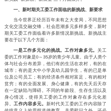
一、新时期关工委工作面临的新挑战、新要求
当今世界正经历百年未有之大变局，不同思想
文化交流交融交锋，社会思潮多元多样多变，新时
期关工委工作面临着许多新情况新挑战。新挑战主
要在于以下几个方面：
一是工作多元化的挑战。工作对象多元。
关工
委的工作对象是0～35岁的青少年儿童。由于人类个
体与社会分布差异，他们有的生活在农村，有的在
城市；有的是大中小学及幼儿园学生，有的已是单
位及公司员工；有的经济条件相对富足，有的相对
贫穷；有的全面发展、身心健康，有的先天后天存
在一定缺陷与障碍。不同的年龄段、生存生活以及
身心情况，使得关工委的工作对象存在多元化差
异。
工作内容多元。
新时代关工委的工作内容除了
传统意义上的思想道德教育、关爱慰问之外，还必