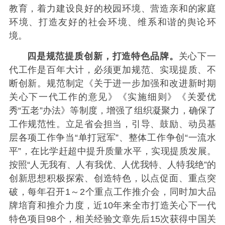
教育，着力建设良好的校园环境、营造亲和的家庭
环境、打造友好的社会环境、维系和谐的舆论环
境。
四是规范提质创新，打造特色品牌。
关心下一
代工作是百年大计，必须更加规范、实现提质、不
断创新。规范制定《关于进一步加强和改进新时期
关心下一代工作的意见》《实施细则》《关爱优
秀“五老”办法》等制度，增强了组织凝聚力，确保了
工作规范性。立足省会担当，引导、鼓励、动员基
层各项工作争当“单打冠军”、整体工作争创“一流水
平”，在比学赶超中提升质量水平，实现提质发展。
按照“人无我有、人有我优、人优我特、人特我绝”的
创新思想积极探索、创造特色，以点促面、重点突
破，每年召开1～2个重点工作推介会，同时加大品
牌培育和推介力度，近10年来全市打造关心下一代
特色项目98个，相关经验文章先后15次获得中国关