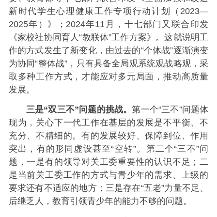
新时代学生心理健康工作专项行动计划（2023—
2025年）》；2024年11月，十七部门又联合印发
《家校社协同育人“教联体”工作方案》。这就说明工
作的方式发生了新变化，由过去的“个体战”逐渐演变
为协同“整体战”，只有具备全局观系统观战略观，采
取多种工作方式，才能应对多元局面，推动高质量
发展。
三是“双三不”问题的挑战。
第一个“三不”问题体
现为，关心下一代工作在基层的发展是不平衡、不
充分、不精细的。有的发展较好、保障到位、作用
突出，有的形同虚设甚至“空转”。第二个“三不”问
题，一是有的领导对关工委重要性的认识不足；二
是当前关工委工作的方式与青少年的需求、上级的
要求还有不适应的地方；三是存在“五老”力量不足、
后继乏人，教育引领青少年的能力不够的问题。