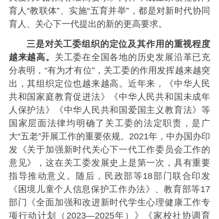
育人“教联体”、实施“五育并举”，都是对新时代协同
育人、关心下一代提出的新的更高要求。
三是对关工委组织的定位及其作用的重视程度
越来越高。
关工委在全国各地的历史发展沿革已充
分表明，“有为才有位”，关工委的作用发挥越来越突
出，其组织定位也越来越高。近年来，《中华人民
共和国家庭教育促进法》《中华人民共和国未成年
人保护法》《中华人民共和国爱国主义教育法》等
国家层面法律均明确了关工委的法定职责，是广
大“五老”开展工作的重要依规。2021年，中办国办印
发《关于加强新时代关心下一代工作委员会工作的
意见》，这在关工委发展史上是第一次，具有重要
指导推动意义。随后，民政部等18部门联合印发
《困境儿童个人信息保护工作办法》、教育部等17
部门《全面加强和改进新时代学生心理健康工作专
项行动计划（2023—2025年）》《家校社协调育