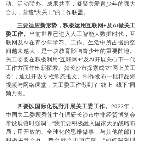
动、活动联办、成果共享，凝聚关爱青少年的强大
合力，营造“大关工”的工作联盟。
三要适应新形势，积极运用互联网+及AI做关工
委工作。
当前世界已进入人工智能大数据时代，互
联网及AI在青少年学习、工作、生活中所占据的空
间越来越大，是一块教育影响青少年的重要阵地。
关工委要在积极利用“互联网+”及AI开展关心下一代
工作方面作出新探索。如长沙市探索成立“网上关工
委”，通过开设专栏常态推文、制作发布一批精品短
视频与网络课堂，关工委工作做到了“线上+线下”同
频共振。
四要以国际化视野开展关工委工作。
2023年，
中国关工委顾秀莲主任调研长沙市中非经贸博览会
常设展馆时强调，“我们要积极融入国家大的战略布
局，用开放的、全球化的思维做事，与其他的部门
积极主动合作，舞台就会更加广阔。”如何深刻理