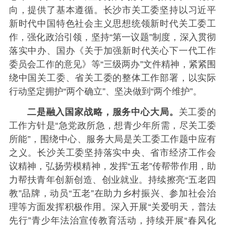
向，提供了基本遵循。长沙市关工委坚持以习近平
新时代中国特色社会主义思想统领新时代关工委工
作，强化政治引领，坚持“第一议题”制度，深入贯彻
落实中办、国办《关于加强新时代关心下一代工作
委员会工作的意见》等“三级两办”文件精神，紧紧围
绕中国关工委、省关工委的整体工作部署，以实际
行动坚定拥护“两个确立”、坚决做到“两个维护”。
二是融入国家战略，服务中心大局。
关工委的
工作方针是“急党政所急，想青少年所需，尽关工委
所能”，围绕中心、服务大局是关工委工作题中应有
之义。长沙关工委坚持落实中央、省市经济工作会
议精神，弘扬劳模精神，发挥“五老”传帮带作用，助
力帮扶青年创新创造、创业就业。持续擦亮“五老四
教”品牌，动员“五老”在助力乡村振兴、参加社会治
理等方面发挥积极作用。深入开展“关爱明天，普法
先行”青少年法治宣传教育活动，持续开展“春风化