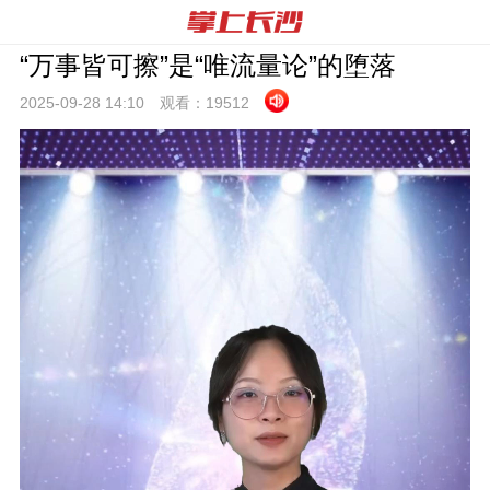
“万事皆可擦”是“唯流量论”的堕落
2025-09-28 14:
10
观看：
19512