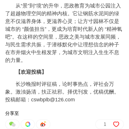
从“景”到“境”的升华，思政教育为城市公园注入
了超越物理空间的精神内核。它让钢筋水泥间的绿
意不仅滋养身体，更滋养心灵；让方寸园林不仅是
城市的 “颜值担当”，更成为培育时代新人的 “精神氧
吧”。在这样的空间里，思政之美与城市发展同频，
与民生需求共振，于潜移默化中让理想信念的种子
在市井烟火中生根发芽，为城市文明注入生生不息
的力量。
【欢迎投稿】
长沙晚报时评征稿，论时事热点，评社会万
象。激浊扬清，扶正祛邪。择优刊发，优稿优酬。
投稿邮箱：cswbplb@126.com
分享至
1