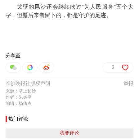
戈壁的风沙还会继续吹过“为人民服务”五个大
字，但愿后来者留下的，都是守护的足迹。
分享至
3
长沙晚报社版权声明
举报
来源：掌上长沙
作者：朱炎皇
编辑：杨倩杰
热门评论
我要评论