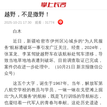
越野，不是撒野！
2025-10-21 17:
30
观看：
31774
白木
近日，新疆哈密市伊州区沁城乡的“为人民服
务”航标遭破坏一事引发广泛关注。经查，2024年，
张某龙、李某驾驶越野车在该航标处驾车漂移，导
致当地草地地表遭到破坏。目前调查取证已完成，
案件仍在进一步处理中。（10月21日 新京报微信公
众号）
这五个大字，诞生于1967年。当年，解放军第
八航空学校的教员与学员，一锹一锹在戈壁滩上掘
出“为人民服务”的航标，既是飞行训练的导航标志，
也凝结着一代军人的青春与奉献。这处历史遗迹，