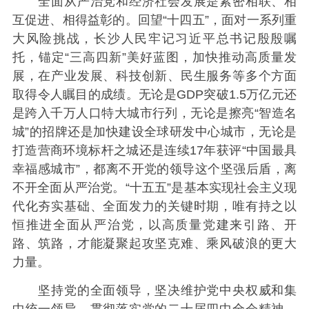
全面从严治党和经济社会发展是紧密相联、相
互促进、相得益彰的。回望“十四五”，面对一系列重
大风险挑战，长沙人民牢记习近平总书记殷殷嘱
托，锚定“三高四新”美好蓝图，加快推动高质量发
展，在产业发展、科技创新、民生服务等多个方面
取得令人瞩目的成绩。无论是GDP突破1.5万亿元还
是跨入千万人口特大城市行列，无论是擦亮“智造名
城”的招牌还是加快建设全球研发中心城市，无论是
打造营商环境标杆之城还是连续17年获评“中国最具
幸福感城市”，都离不开党的领导这个坚强后盾，离
不开全面从严治党。“十五五”是基本实现社会主义现
代化夯实基础、全面发力的关键时期，唯有持之以
恒推进全面从严治党，以高质量党建来引路、开
路、筑路，才能凝聚起攻坚克难、乘风破浪的更大
力量。
坚持党的全面领导，坚决维护党中央权威和集