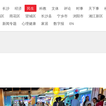
长沙
经济
民生
科教
文体
评论
时事
天下事
福区
雨花区
望城区
长沙县
宁乡市
浏阳市
湘江新区
新闻专题
心理健康
家居
数字报
EN