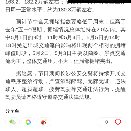
163.2、182.2万辆左右；节后第一天将恢复至工作
日周一正常水平，约为180.3万辆左右。
预计节中全天拥堵指数要略低于周末，但高于
去年“五一”假期，拥堵情况总体维持在2.0以内。其
中5月1日的9时—11时和5月4日、5月5日的14时—
18时受进出城交通流的影响将出现两个相对的拥堵
峰值时段，5月2日、5月3日主要以商圈、景点交通
流为主，整体交通压力不大，但局部拥堵突出。
据透露，节日期间长沙公安交警将持续开展交
通秩序整治行动，严查酒驾醉驾、无牌无证、违法
载人、超员超载、疲劳驾驶等交通违法行为，提醒
驾驶员请严格遵守道路交通法律法规。
分享至
0