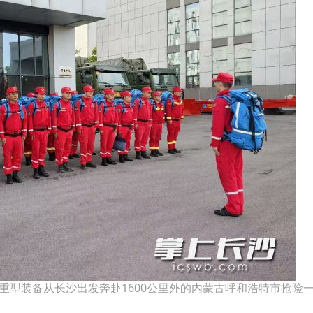
重型装备从长沙出发奔赴1600公里外的内蒙古呼和浩特市抢险一