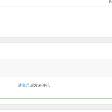
长
请
登录
后发表评论