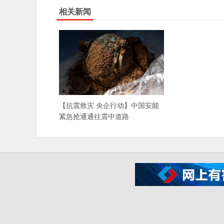
相关新闻
【抗震救灾 央企行动】中国安能
紧急抢通通往震中道路