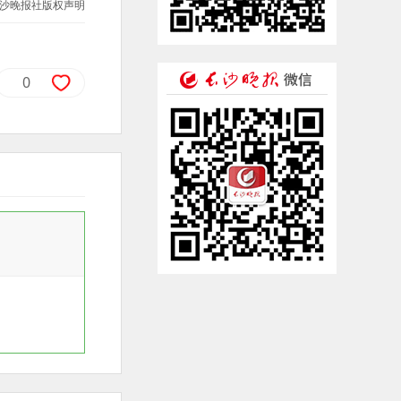
沙晚报社版权声明
0