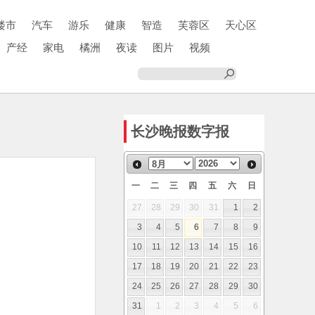
楼市
汽车
游乐
健康
智造
芙蓉区
天心区
产经
家电
橘洲
夜读
图片
视频
长沙晚报数字报
一
二
三
四
五
六
日
27
28
29
30
31
1
2
3
4
5
6
7
8
9
10
11
12
13
14
15
16
17
18
19
20
21
22
23
24
25
26
27
28
29
30
31
1
2
3
4
5
6