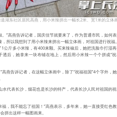
道湖东社区居民高燕，用小米辣拼出一幅长2米、宽1米的立体画
。”高燕告诉记者，国庆佳节就要来了，作为普通市民，如何表
辣，所以我想到了用小米辣来拼出一幅立体画，对祖国进行祝福
了1公斤多小米辣，有400来颗。买来辣椒后，她把洗脸巾打湿
干透后，她拿来一块布铺在地上，然后用小米辣一个个拼成“祝福
。”高燕告诉记者，在这幅立体画中，除了“祝福祖国”4个字外，
。
水代表长沙，烟花也是长沙的特产，代表长沙人民对祖国的祝
福，我不能忘了祖国！”高燕表示，多年来，她一直接受红色教
才会拼出这样一幅图画来。