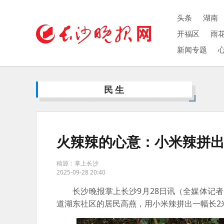
头条
湖南
开福区
雨
新闻专题
民生
火辣辣的心意：小米辣拼出
稿源：掌上长沙
2025-09-28 20:40
长沙晚报掌上长沙9月28日讯（全媒体记者 
道湖东社区的居民高燕，用小米辣拼出一幅长2