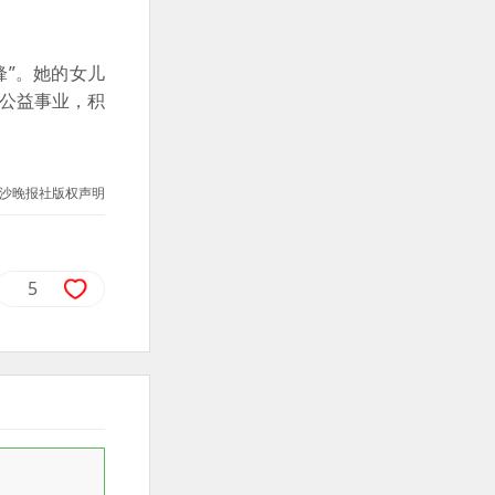
锋”。她的女儿
事公益事业，积
沙晚报社版权声明
5