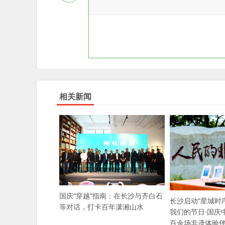
相关新闻
国庆“穿越”指南：在长沙与齐白石
长沙启动“星城时
等对话，打卡百年潇湘山水
我们的节日·国庆
百余场非遗体验