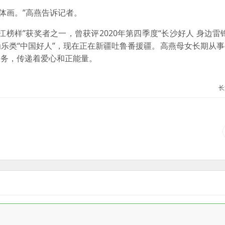
体画。”高燕告诉记者。
样”获奖者之一，曾获评2020年第四季度“长沙好人 身边雷
人为乐类“中国好人”，现在正在新疆吐鲁番援疆。高燕母女长期从
服务，传递着爱心和正能量。
长