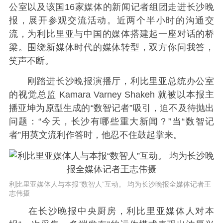
公室以及该国16家媒体的新闻记者组团走进长沙晚
报，展开参观交流活动。近两个半小时的沟通交
流，为利比里亚与中国的媒体搭建起一座对话的桥
梁。围绕新媒体时代的媒体转型，双方你问我答，
笑声不断。
刚踏进长沙晚报演播厅，利比里亚总统办公室
的视觉总监 Kamara Varney Shakeh 就被以本报主
播亚坤为原型生成的“数智记者”吸引，迫不及待抛出
问题：“今天，长沙有哪些重大新闻？”当“数智记
者”用英文流利作答时，他忍不住鼓起掌来。
利比里亚媒体人与本报“数智人”互动。 均为长沙晚报全媒体记者王
志伟摄
在长沙晚报中央厨房，利比里亚媒体人对本