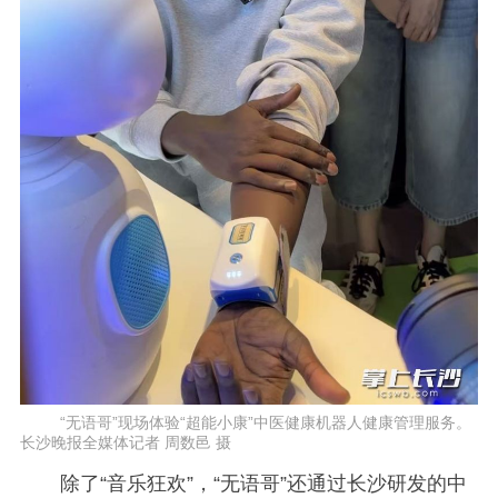
“无语哥”现场体验“超能小康”中医健康机器人健康管理服务。
长沙晚报全媒体记者 周数邑 摄
除了“音乐狂欢”，“无语哥”还通过长沙研发的中