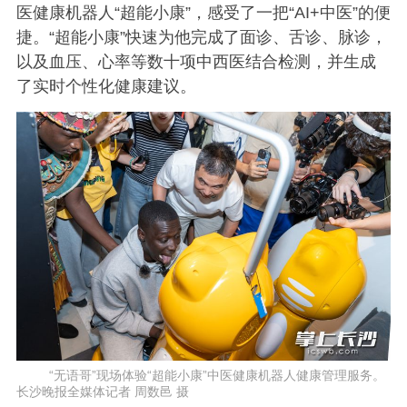
医健康机器人“超能小康”，感受了一把“AI+中医”的便
捷。“超能小康”快速为他完成了面诊、舌诊、脉诊，
以及血压、心率等数十项中西医结合检测，并生成
了实时个性化健康建议。
“无语哥”现场体验“超能小康”中医健康机器人健康管理服务。
长沙晚报全媒体记者 周数邑 摄