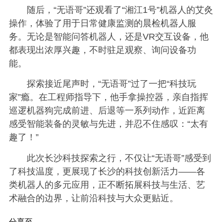
随后，“无语哥”还观看了“湘江1号”机器人的艾灸
操作，体验了用于日常健康监测的晨检机器人服
务。无论是智能问答机器人，还是VR交互设备，他
都表现出浓厚兴趣，不时驻足观察、询问设备功
能。
探索接近尾声时，“无语哥”过了一把“科技玩
家”瘾。在工程师指导下，他手拿操控器，亲自指挥
巡逻机器狗完成前进、后退等一系列动作，近距离
感受智能装备的灵敏与先进，并忍不住感叹：“太有
趣了！”
此次长沙科技探索之行，不仅让“无语哥”感受到
了科技温度，更展现了长沙的科技创新活力——各
类机器人的多元应用，正不断拓展科技与生活、艺
术融合的边界，让前沿科技与大众更贴近。
分享至