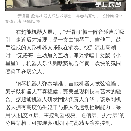
“无语哥”欣赏机器人乐队的演出，并参与互动。 长沙晚报全
媒体记者 张馨以 摄
在超能机器人展厅，“无语哥”被一阵音乐声所吸
引。走近后才发现，是一支由钢琴手、吉他手、鼓
手组成的人形机器人乐队在演奏。快到演出高潮
时，“无语哥” 主动加入互动，即兴学唱中文版《小
星星》，机器人乐队则默契配合伴奏，欢快的氛围
感染了在场众人。
钢琴机器人弹奏精准，吉他机器人拨弦流畅，
架子鼓机器人节奏稳健，完美呈现科技与艺术的融
合。据超能机器人研发团队负责人介绍，该系列机
器人拥有高度仿生躯干与拟人化运动控制能力，采
用“人机交互层、主控制器模块、通信层、执行层”的
分层架构，可实现多机协同与高精度演奏控制。