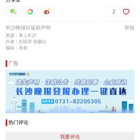
2
长沙晚报社版权声明
举报
来源：掌上长沙
作者：刘琼萍 张馨以
编辑：肖彪
广告
热门评论
我要评论