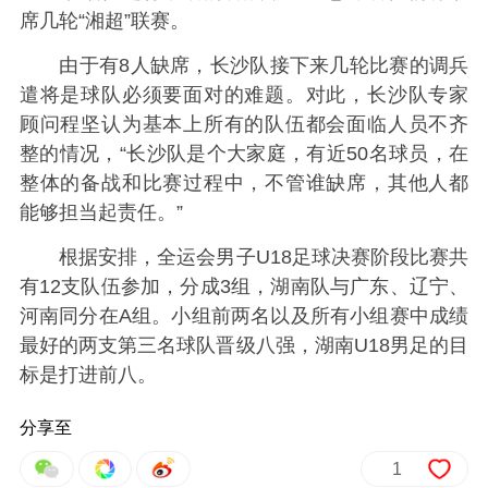
席几轮“湘超”联赛。
由于有8人缺席，长沙队接下来几轮比赛的调兵
遣将是球队必须要面对的难题。对此，长沙队专家
顾问程坚认为基本上所有的队伍都会面临人员不齐
整的情况，“长沙队是个大家庭，有近50名球员，在
整体的备战和比赛过程中，不管谁缺席，其他人都
能够担当起责任。”
根据安排，全运会男子U18足球决赛阶段比赛共
有12支队伍参加，分成3组，湖南队与广东、辽宁、
河南同分在A组。小组前两名以及所有小组赛中成绩
最好的两支第三名球队晋级八强，湖南U18男足的目
标是打进前八。
分享至
1