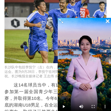
长沙队中包括李悦宁（左）在内，共有8人将代表湖南Ｕ18出征全
运会。图为9月28日，李悦宁在对阵湘潭队进球后，与队友一起庆
祝。长沙晚报全媒体记者 王志伟 余劭劼 摄影报道
这14名球员当中，有11人曾在去年代表湖南队
参加第一届全国青少年三大球运动会男足项目比
赛，并取得第10名。今年6月，以这帮年轻小将为班
底的湖南U18男足，在全运会U18男足项目资格赛小