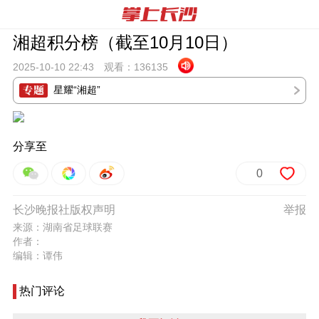
湘超积分榜（截至10月10日）
2025-10-10 22:
43
观看：
136135
星耀“湘超”
分享至
0
长沙晚报社版权声明
举报
来源：湖南省足球联赛
作者：
编辑：谭伟
热门评论