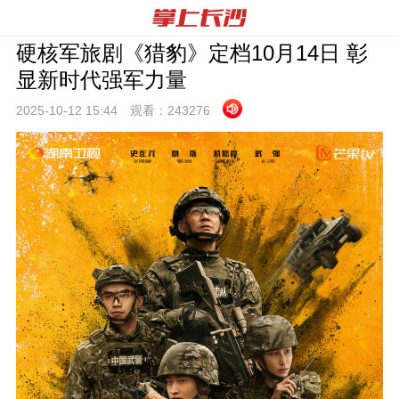
硬核军旅剧《猎豹》定档10月14日 彰
显新时代强军力量
2025-10-12 15:
44
观看：
243276