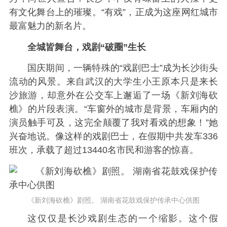
有文化舞台上的璀璨。“有戏”，正成为这座网红城市
最富魅力的新名片。
全城皆舞台，戏剧“破圈”生长
国庆期间，一辆特殊的“戏剧巴士”成为长沙街头
流动的风景。来自武汉的大学生小王原本只是来长
沙旅游，却意外在公交车上邂逅了一场《新刘海砍
樵》的片段表演。“车窗外的城市是背景，车厢内的
演员触手可及，这完全颠覆了我对看戏的想象！”她
兴奋地说。像这样的戏剧巴士，在假期中共发车336
班次，承载了超过13440名市民和游客的惊喜。
《新刘海砍樵》剧照。 湖南省花鼓戏保护传承中心供图
这仅仅是长沙戏剧生态的一个缩影。这个假