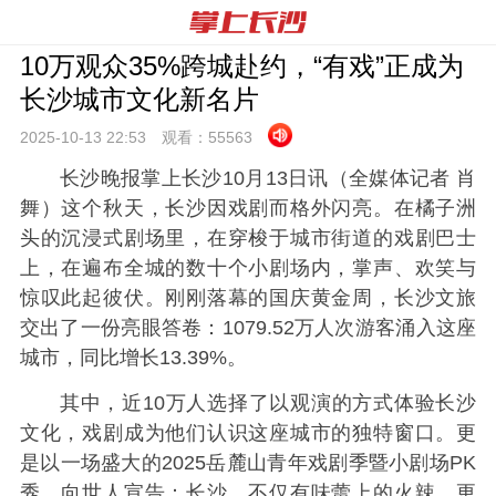
10万观众35%跨城赴约，“有戏”正成为
长沙城市文化新名片
2025-10-13 22:
53
观看：
55563
长沙晚报掌上长沙10月13日讯（全媒体记者 肖
舞）这个秋天，长沙因戏剧而格外闪亮。在橘子洲
头的沉浸式剧场里，在穿梭于城市街道的戏剧巴士
上，在遍布全城的数十个小剧场内，掌声、欢笑与
惊叹此起彼伏。刚刚落幕的国庆黄金周，长沙文旅
交出了一份亮眼答卷：1079.52万人次游客涌入这座
城市，同比增长13.39%。
其中，近10万人选择了以观演的方式体验长沙
文化，戏剧成为他们认识这座城市的独特窗口。更
是以一场盛大的2025岳麓山青年戏剧季暨小剧场PK
秀，向世人宣告：长沙，不仅有味蕾上的火辣，更