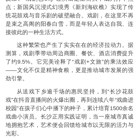
点；新国风沉浸式幻境秀《新刘海砍樵》实现了传
统花鼓戏与音乐剧的破壁融合。戏剧，在这里不再
是束之高阁的阳春白雪，而是年轻人表达自我、连
接彼此的一种生活方式。
这种繁荣也产生了实实在在的经济拉动力。据
测算，戏剧季带动周边商圈、餐饮、酒店消费提升
了约9.5%。它完美诠释了“戏剧+文旅”的乘法效应
——文化不仅是精神食粮，更是推动城市发展的强
劲引擎。
从送戏下乡逾千场的惠民坚持，到“长沙花鼓
戏”在抖音直播间的火爆出圈，再到连续八年“戏曲进
校园”在孩子们心中播下的种子，累计培育1500余名
戏曲小演员。长沙正用实践证明，当一座城市真诚
地拥抱艺术，艺术便会回馈给城市以无限的活力与
光彩。