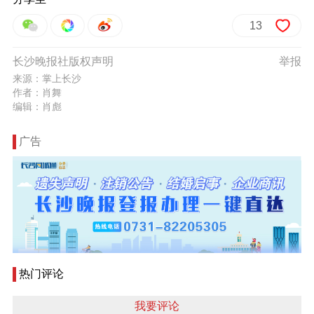
13
长沙晚报社版权声明
举报
来源：掌上长沙
作者：肖舞
编辑：肖彪
广告
热门评论
我要评论