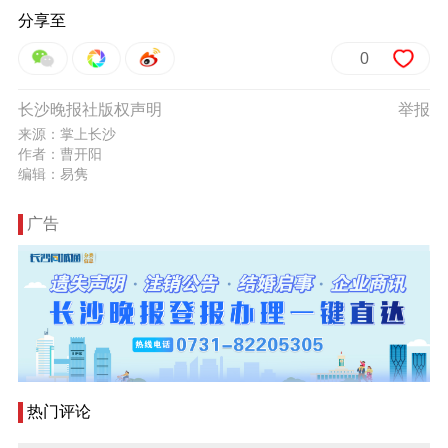
分享至
0
长沙晚报社版权声明
举报
来源：掌上长沙
作者：曹开阳
编辑：易隽
广告
热门评论