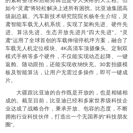
的素材整理和后期剪辑也是令人头疼的大工程。但
如今“灵鸢”将轻松解决上述所有困扰。比亚迪集团高
级副总裁、汽车新技术研究院院长杨冬生介绍，灵
鸢智能车载无人机系统，实现了架构先进、硬件先
进、算法先进、生态开放先进共“四大先进”。“灵
鸢”运用了全球首创的车载伸缩停机坪方案，融合了
车载无人机定位模块、4K高清车顶摄像头、定制双
模式手柄等多个硬件，不仅能实现动态起降、一键
返舱、随动跟拍，还能实现收纳快充。30套拍摄模
板及智能算法，让用户无需过多操作，即可一键成
片。
大疆跟比亚迪的合作既是开放的，也是相辅相
成的。截至目前，比亚迪已经和多家世界级科技企
业达成了战略合作，秉承开放、包容的态度，不断
拥抱行业科技伙伴，打造出一个无国界的“科技朋友
圈”。