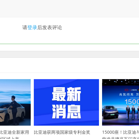
请
登录
后发表评论
，比亚迪全新家用
比亚迪获两项国家级专利金奖
15000座！比亚
广州区域上市
电途共建兆瓦闪充