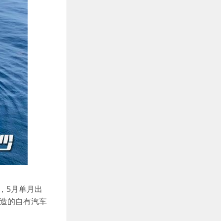
，5月单月出
打造的自有汽车