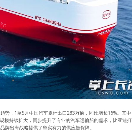
势，1至5月中国汽车累计出口283万辆，同比增长16%。其中
出口规模持续扩大，同步提升了专业的汽车运输船的需求，比亚迪
为品牌出海战略提供了坚实有力的供应链保障。