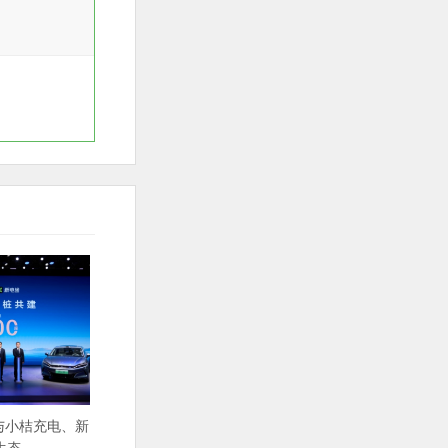
迪与小桔充电、新
生态