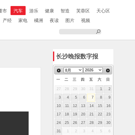
楼市
汽车
游乐
健康
智造
芙蓉区
天心区
产经
家电
橘洲
夜读
图片
视频
长沙晚报数字报
一
二
三
四
五
六
日
27
28
29
30
31
1
2
3
4
5
6
7
8
9
10
11
12
13
14
15
16
17
18
19
20
21
22
23
24
25
26
27
28
29
30
31
1
2
3
4
5
6