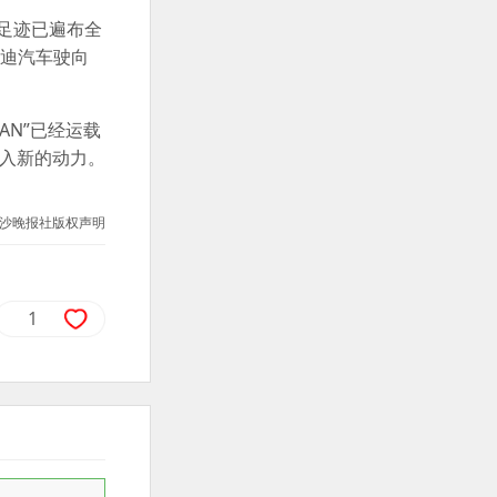
车足迹已遍布全
亚迪汽车驶向
I’AN”已经运载
注入新的动力。
沙晚报社版权声明
1