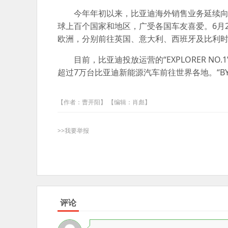
今年年初以来，比亚迪海外销售业务延续向好
球上百个国家和地区，广受各国车友喜爱。6月21日
欧洲，分别前往英国、意大利、西班牙及比利
目前，比亚迪投放运营的“EXPLORER NO.1”“BY
超过7万台比亚迪新能源汽车前往世界各地。“BY
【作者：曹开阳】 【编辑：肖彪】
>>我要举报
评论