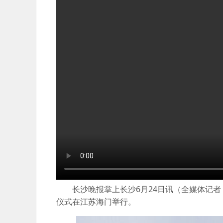
长沙晚报掌上长沙6月24日讯（全媒体记者 曹
仪式在江苏海门举行。