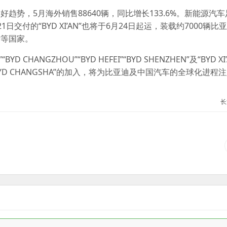
趋势，5月海外销售88640辆，同比增长133.6%。新能源汽
交付的“BYD XI’AN”也将于6月24日起运，装载约7000辆比
时等国家。
D CHANGZHOU”“BYD HEFEI”“BYD SHENZHEN”及“BYD X
D CHANGSHA”的加入，将为比亚迪及中国汽车的全球化进程
长