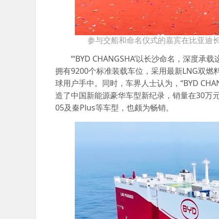
参与交船和命名仪式的嘉宾在比亚迪长
“‘BYD CHANGSHA’以长沙命名，深
拥有9200个标准装载车位，采用最新LNG
球用户手中。同时，车界人士认为，“BYD CH
造了中国新能源豪华车型新纪录，销量在30万元
05及秦Plus等车型，也颇为畅销。