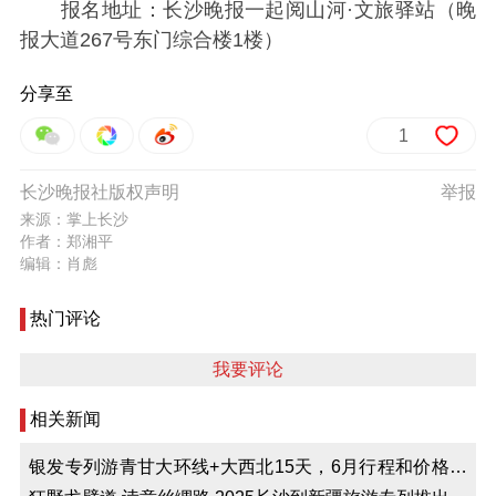
报名地址：长沙晚报一起阅山河·文旅驿站（晚
报大道267号东门综合楼1楼）
分享至
1
长沙晚报社版权声明
举报
来源：掌上长沙
作者：郑湘平
编辑：肖彪
热门评论
我要评论
相关新闻
银发专列游青甘大环线+大西北15天，6月行程和价格来