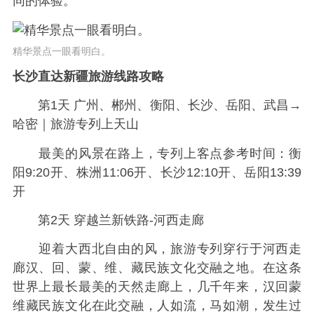
同的体验。
精华景点一眼看明白。
长沙直达新疆旅游线路攻略
第1天 广州、郴州、衡阳、长沙、岳阳、武昌→
哈密｜旅游专列上天山
最美的风景在路上，专列上客点参考时间：衡
阳9:20开、株洲11:06开、长沙12:10开、岳阳13:39
开
第2天 穿越兰新铁路-河西走廊
迎着大西北自由的风，旅游专列穿行于河西走
廊汉、回、蒙、维、藏民族文化交融之地。在这条
世界上最长最美的天然走廊上，几千年来，汉回蒙
维藏民族文化在此交融，人如流，马如潮，发生过