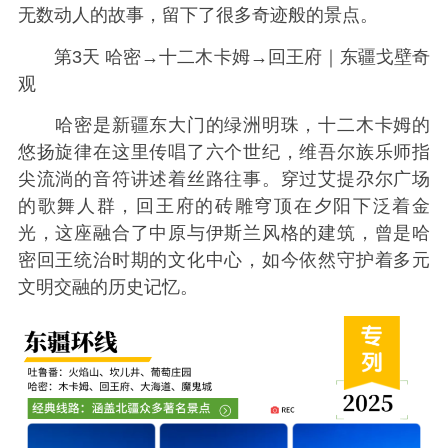
无数动人的故事，留下了很多奇迹般的景点。
第3天 哈密→十二木卡姆→回王府｜东疆戈壁奇
观
哈密是新疆东大门的绿洲明珠，十二木卡姆的
悠扬旋律在这里传唱了六个世纪，维吾尔族乐师指
尖流淌的音符讲述着丝路往事。穿过艾提尕尔广场
的歌舞人群，回王府的砖雕穹顶在夕阳下泛着金
光，这座融合了中原与伊斯兰风格的建筑，曾是哈
密回王统治时期的文化中心，如今依然守护着多元
文明交融的历史记忆。