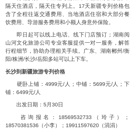
隔天住酒店，隔天住专列上。17天新疆专列价格包
含了全程往返交通费用、当地酒店住宿和大部分餐
饮费用、导游服务费用和小额人身意外保险。
即日起可以线上电话、线下门店预订；湖南阅
山河文化旅游公司专业客服提供一对一服务，解答
行程细节，协助办理相关手续。广东、湖南郴州/衡
阳/株洲/长沙/岳阳多站可以上下车。
长沙到新疆旅游专列价格
硬卧上铺：4999元/人；中铺：5699元/人；下
铺：6499元/人
出发日期：5月30日
咨询报名：18569532733（玲子）；
18570381536（小李）；19911597620（涓涓）