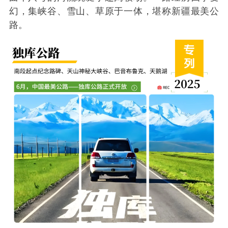
幻，集峡谷、雪山、草原于一体，堪称新疆最美公
路。