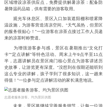
区域增设凉茶供应点，免费提供解暑凉茶：配备防
暑降温药品箱，供有需要的游客取用。
观光车休息区、景区入口加装遮阳棚和喷雾降
温设施，为游客营造清凉空间。“天气虽热，但景区
的服务很贴心！”一位游客在凉茶点接过工作人员递
来的凉茶时称赞道。
为增强游客参与感，景区在暑期推出“文化打
卡”“定点讲解”等特色活动。周末上午9点半至11点
半，志愿讲解员在景区南门核心景点为游客讲述历
史故事，让游览更有深度。“没想到在假期还能听到
这么专业的讲解，孩子学到了很多知识，这一趟来
得值！”一位参与定点讲解活动的家长满意地说。
志愿者服务游客。均为景区供图
未来，景区将继续完善服务细节，让每一位游