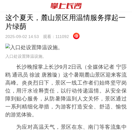
这个夏天，麓山景区用温情服务撑起一
片绿荫
2025-09-02 14:
53
观看：
111092
入口处设置降温设施。
长沙晚报掌上长沙9月2日讯（全媒体记者 宁莎
鸥 通讯员 徐波 唐雅璇）这个暑期麓山景区迎来客流
高峰。炎炎烈日下，景区一线工作者们始终坚守岗
位，用汗水诠释责任，以行动传递温情。从安全保
障到贴心服务，从防暑降温到人文关怀，景区通过
一系列精细化举措，为游客打造安全、舒适、愉悦
的游览体验。
为应对高温天气，景区在东、南门等客流集中