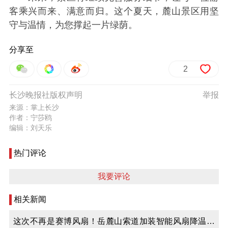
客乘兴而来、满意而归。这个夏天，麓山景区用坚
守与温情，为您撑起一片绿荫。
分享至
2
长沙晚报社版权声明
举报
来源：掌上长沙
作者：宁莎鸥
编辑：刘天乐
热门评论
我要评论
相关新闻
这次不再是赛博风扇！岳麓山索道加装智能风扇降温，