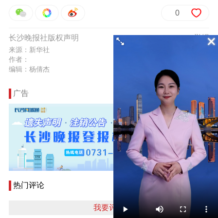
0
长沙晚报社版权声明
举报
来源：新华社
作者：
编辑：杨倩杰
广告
热门评论
我要评论