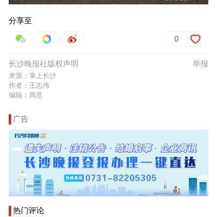
分享至
0
长沙晚报社版权声明
举报
来源：掌上长沙
作者：王志伟
编辑：周意
广告
热门评论