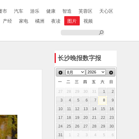
楼市
汽车
游乐
健康
智造
芙蓉区
天心区
产经
家电
橘洲
夜读
图片
视频
长沙晚报数字报
一
二
三
四
五
六
日
27
28
29
30
31
1
2
3
4
5
6
7
8
9
10
11
12
13
14
15
16
17
18
19
20
21
22
23
24
25
26
27
28
29
30
31
1
2
3
4
5
6