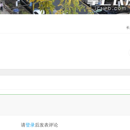
长
请
登录
后发表评论