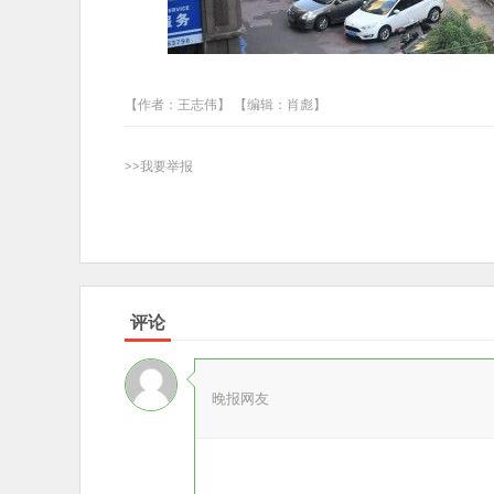
【作者：王志伟】 【编辑：肖彪】
>>我要举报
评论
晚报网友