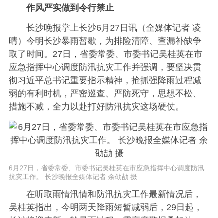
作风严实做到令行禁止
长沙晚报掌上长沙6月27日讯（全媒体记者 凌
晴）今明长沙暴雨暂歇，为排险清障、查漏补缺争
取了时间。27日，省委常委、市委书记吴桂英在市
应急指挥中心调度防汛抗灾工作并强调，要坚决贯
彻习近平总书记重要指示精神，抢抓强降雨过程减
弱的有利时机，严密巡查、严防死守，思想不松、
措施不减，全力以赴打好防汛抗灾这场硬仗。
6月27日，省委常委、市委书记吴桂英在市应急指挥中心调度防汛
抗灾工作。 长沙晚报全媒体记者 余劭劼 摄
在听取雨情汛情和防汛抗灾工作最新情况后，
吴桂英指出，今明两天降雨短暂减弱后，29日起，