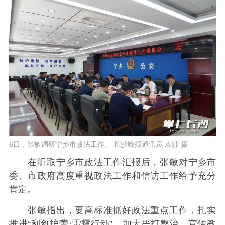
6日，张敏调研宁乡市政法工作。 长沙晚报通讯员 袁帅 摄
在听取宁乡市政法工作汇报后，张敏对宁乡市
委、市政府高度重视政法工作和信访工作给予充分
肯定。
张敏指出，要高标准抓好政法重点工作，扎实
推进“利剑护蕾·雷霆行动”，加大严打整治、宣传教