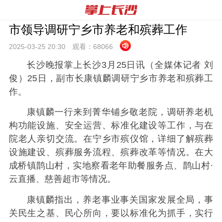
市领导调研宁乡市养老和殡葬工作
2025-03-25 20:
30
观看：
68066
长沙晚报掌上长沙3月25日讯（全媒体记者 刘
俊）25日，副市长康镇麟调研宁乡市养老和殡葬工
作。
康镇麟一行来到菁华铺乡敬老院，调研养老机
构功能设施、安全运营、标准化建设等工作，与在
院老人亲切交流。在宁乡市殡仪馆，详细了解殡葬
设施建设、殡葬服务流程、殡葬改革等情况。在大
成桥镇鹊山村，实地察看老年助餐服务点、鹊山村·
云直播、慈善超市等情况。
康镇麟指出，养老事业事关国家发展全局，事
关民生之基、民心所向，要以标准化为抓手，实行