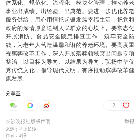
体系化、规范化、流程化、模块化管理，推动养老
事业出成绩、出经验、出典范。要进一步优化养老
服务供给，用心用情托起银发族幸福生活，把党和
政府的深情厚意送到人民群众的心坎上。要常态化
开展消防、食品安全隐患排查工作，筑牢安全防
线，为老年人营造温馨和谐的养老环境。要高度重
视殡葬改革工作，深入开展殡葬领域突出问题专项
整治，以目标为导向、以结果为导向，弘扬中华优
秀传统文化，倡导现代文明，有序推动殡葬改革健
康发展。
分享至
2
长沙晚报社版权声明
举报
来源：掌上长沙
作者：刘俊