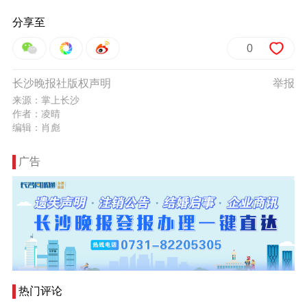
分享至
0
长沙晚报社版权声明
举报
来源：掌上长沙
作者：凌晴
编辑：肖彪
广告
热门评论