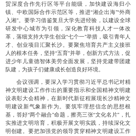
贸深度合作先行区等平台能级，加快建设海归小
镇、中欧国际合作示范区等，推进“湘企出海”“外商
入湘”。要学习借鉴复旦大学先进经验，以建设全球
研发中心城市为引领，深化教育科技人才一体改
革，落细支持大学生创业“七个一”举措，吸引青年人
才、创业项目汇聚长沙。要聚焦培育共产主义接班
人的根本任务，坚持“五育”并举，创新方式方法，促
进少年儿童德智体美劳全面发展，坚持党建带团建
队建，为孩子们健康成长创造良好环境。
会议强调，要深入学习贯彻习近平总书记对精
神文明建设工作作出的重要指示和全国精神文明建
设表彰大会精神，在新时代新征程展现长沙精神文
明建设新气象新作为。要筑牢理想信念的思想根
基，答好“两个融合”命题，擦亮三张“文化名片”，扎
实推进文明培育，积极开展文明实践，持续深化文
明创建。要把加强党的领导贯穿精神文明建设工作