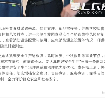
现场检查食材采购来源、储存管理、食品留样等，并向学校负责
管控和风险排查，进一步健全校园食品安全全链条防控风险的制
汇，查看消防设施配置与使用、应急消防通道设置等情况，叮嘱
、隐患排查到位。
要始终紧绷安全生产这根弦，紧盯国庆、中秋假期等重要节点，
根本在法治，依法管长远。要认真抓好安全生产“三法一条例两
加快推进安全生产治理体系和治理能力现代化。责任需上肩，关
主体责任，切实增强安全意识、责任意识、服务意识，完善节假
机制，全力守护群众安全和社会安宁。
长