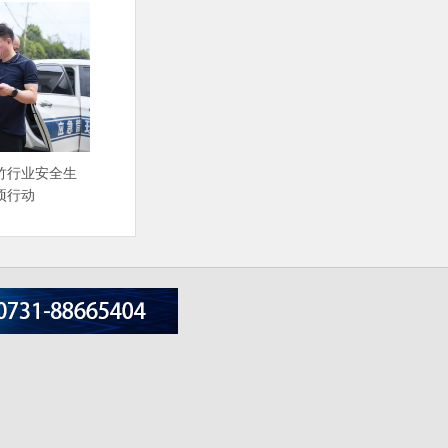
竹行业安全生
项行动