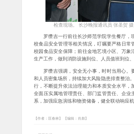
检查现场。 长沙晚报通讯员 张圣贺 摄
罗缵吉一行前往长沙师范学院学生餐厅，
校食品安全管理等相关情况，叮嘱要严格日常
校园食品安全保障；前往金地艺境小区、万象
生产工作，做到消防设施到位、人员值班到位
罗缵吉强调，安全无小事，时时当用心。
和人员密集场所，持续加大风险隐患排查整治。
行，不断提升依法治理能力和本质安全水平，
全面压实属地管理责任、部门监管责任、企业
系，加强应急演练和物资储备，健全联动响应
【作者：匡春林】 【编辑：肖彪】