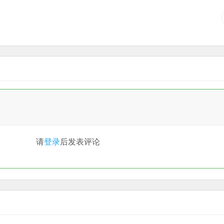
请
登录
后发表评论