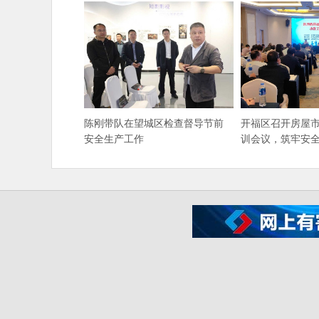
陈刚带队在望城区检查督导节前
开福区召开房屋
安全生产工作
训会议，筑牢安