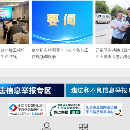
市政小散工程培
​彭华松主持召开全市安全防范工
开福区启动烟花爆
全生产防线
作视频调度会
产大排查大整治专