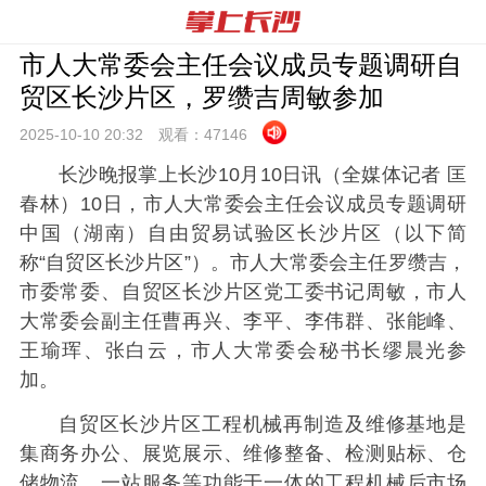
市人大常委会主任会议成员专题调研自
贸区长沙片区，罗缵吉周敏参加
2025-10-10 20:
32
观看：
47146
长沙晚报掌上长沙10月10日讯（全媒体记者 匡
春林）10日，市人大常委会主任会议成员专题调研
中国（湖南）自由贸易试验区长沙片区（以下简
称“自贸区长沙片区”）。市人大常委会主任罗缵吉，
市委常委、自贸区长沙片区党工委书记周敏，市人
大常委会副主任曹再兴、李平、李伟群、张能峰、
王瑜珲、张白云，市人大常委会秘书长缪晨光参
加。
自贸区长沙片区工程机械再制造及维修基地是
集商务办公、展览展示、维修整备、检测贴标、仓
储物流、一站服务等功能于一体的工程机械后市场