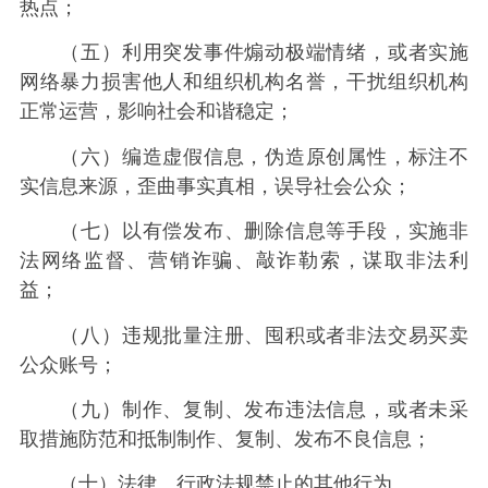
热点；
（五）利用突发事件煽动极端情绪，或者实施
网络暴力损害他人和组织机构名誉，干扰组织机构
正常运营，影响社会和谐稳定；
（六）编造虚假信息，伪造原创属性，标注不
实信息来源，歪曲事实真相，误导社会公众；
（七）以有偿发布、删除信息等手段，实施非
法网络监督、营销诈骗、敲诈勒索，谋取非法利
益；
（八）违规批量注册、囤积或者非法交易买卖
公众账号；
（九）制作、复制、发布违法信息，或者未采
取措施防范和抵制制作、复制、发布不良信息；
（十）法律、行政法规禁止的其他行为。