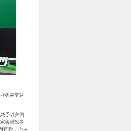
揽业务甚至刻
现场予以关闭
个家美洲故事
示等问题，均被