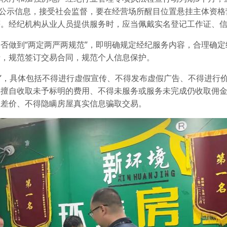
动公示信息，接受社会监督，要在经营场所醒目位置悬挂主体资格
等。经纪机构从业人员提供服务时，应当佩戴实名登记工作证、
否做到“两定两严两规范”，即明确规定经纪服务内容，合理确定
费，规范签订交易合同，规范个人信息保护。
不’”，具体包括不得进行虚假宣传、不得发布虚假广告、不得进行
得擅自收取未予标明的费用、不得未服务或服务未完成仍收取佣
取差价、不得隐瞒房屋真实信息骗取交易。