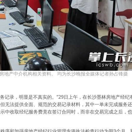
查房地产中介机构相关资料。 均为长沙晚报全媒体记者孙占锋摄
业务记录，明显是不真实的。”29日上午，在长沙墨林房地产经纪
不但无法提供全面、规范的交易记录材料，其中一单未完成服务
公示中收取经纪服务费竟在签订合同时，而非在交易完成之后，
秩序和加强房地产经纪行业管理专项执法检查行动为期3个月，