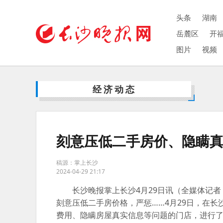
头条
湖南
岳麓区
开
图片
视频
经济动态
刻意压低二手房价、隐瞒
稿源：掌上长沙
2024-04-29 21:17
长沙晚报掌上长沙4月29日讯（全媒体记
刻意压低二手房价格，严惩……4月29日，在
费用、隐瞒房屋真实信息等问题的门店，进行