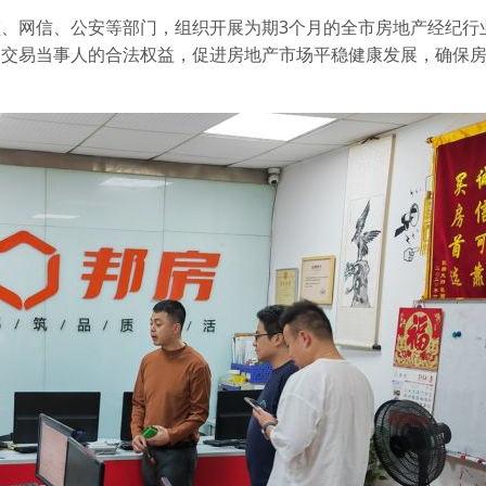
、网信、公安等部门，组织开展为期3个月的全市房地产经纪行
护交易当事人的合法权益，促进房地产市场平稳健康发展，确保