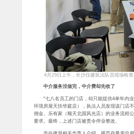
4月29日上午，长沙住建执法队员现场检
中介服务没做完，中介费却先收了
“七八名员工的门店，却只能提供4单年内
环境房屋天扶华庭店），执法人员发现该门店
佣金。乐有家（顺天北国风光店）的业务流程
要求。最终，上述门店被责令停业整改。
市住建局相关负责人介绍，规范存量房交易