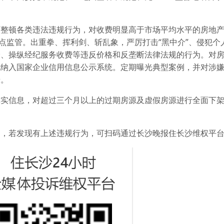
面整顿各类违法违规行为，对收费明显高于市场平均水平的房地
重点监管。出重拳、挥利剑、斩乱象，严厉打击“黑中介”、侵犯个
价、操纵经纪服务收费等违反价格和反垄断法律法规的行为。对
规纳入国家企业信用信息公示系统。定期曝光典型案例，并对涉
慑。
真实信息，对超过三个月以上的过期房源及虚假房源进行全面下
中，若发现有上述违规行为，可扫码通过长沙晚报住长沙维权平