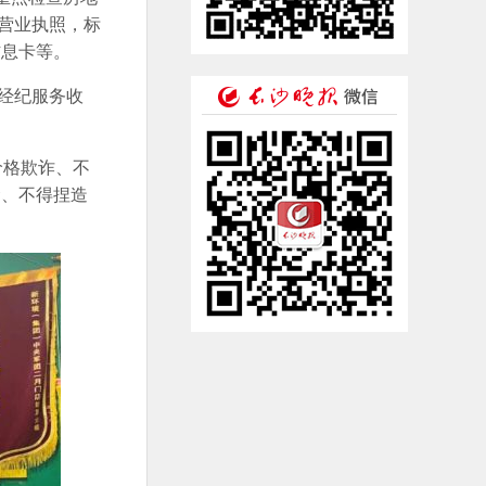
营业执照，标
信息卡等。
经纪服务收
价格欺诈、不
金、不得捏造