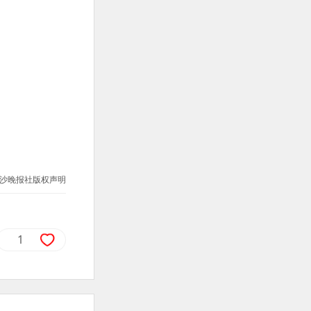
沙晚报社版权声明
1