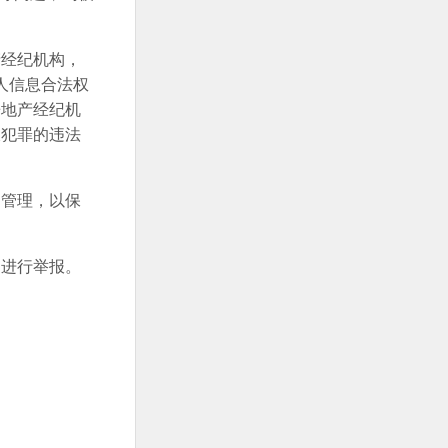
产经纪机构，
人信息合法权
房地产经纪机
嫌犯罪的违法
架管理，以保
台进行举报。