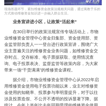
现场答题环节，紧扣维修资金政策法规相关问题，通过寓教于乐的
方式推动维修资金知识进一步融入群众生活。
业务宣讲进小区，让政策“活起来”
在30日举行的政策法规宣传专场活动上，市物
业维修资金管理中心资金归集部、资金使用部、资
金监管部负责人一一登台进行政策宣讲，围绕广大
业主普遍关注的维修资金业务问题，如维修资金交
存时点、交存标准、电子票据获取、使用情况查
询、电子投票表决、监督监管等政策内容，为大家
带来一场“干货满满”的维修资金课程。
据介绍，市物业维修资金管理中心从2022年启
用维修资金使用电子投票功能以来，业主对维修资
金使用的知晓率、投票参与率明显提升，对于以往
涉及投票造假、不公开不透明的投诉显著下降。
据
统计，今年上半年比去年同期受理的维修资金使用