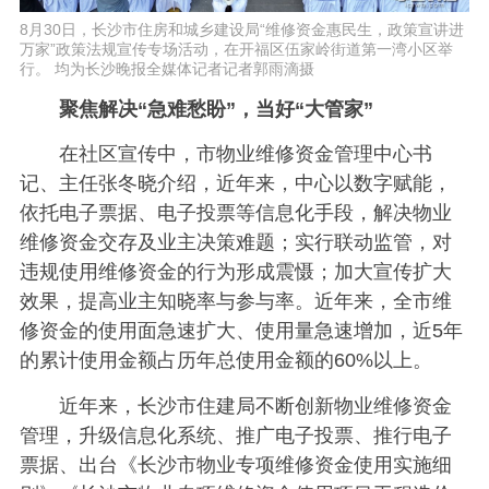
8月30日，长沙市住房和城乡建设局“维修资金惠民生，政策宣讲进
万家”政策法规宣传专场活动，在开福区伍家岭街道第一湾小区举
行。 均为长沙晚报全媒体记者记者郭雨滴摄
聚焦解决“急难愁盼”，当好“大管家
”
在社区宣传中，市物业维修资金管理中心书
记、主任张冬晓介绍，近年来，中心以数字赋能，
依托电子票据、电子投票等信息化手段，解决物业
维修资金交存及业主决策难题；实行联动监管，对
违规使用维修资金的行为形成震慑；加大宣传扩大
效果，提高业主知晓率与参与率。近年来，全市维
修资金的使用面急速扩大、使用量急速增加，近5年
的累计使用金额占历年总使用金额的60%以上。
近年来，长沙市住建局不断创新物业维修资金
管理，升级信息化系统、推广电子投票、推行电子
票据、出台《长沙市物业专项维修资金使用实施细