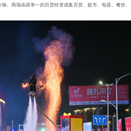
体验。商场由原单一的百货转变成集百货、超市、电器、餐饮、