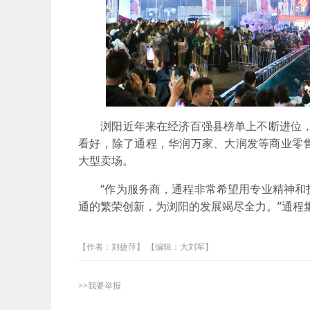
浏阳近年来在经济百强县榜单上不断进位，城
看好，除了通程，华润万家、大润发等商业零
大型卖场。
“作为服务商，通程非常希望用专业精神和投
通的繁荣创新，为浏阳的发展竭尽全力。”通程
【作者：刘捷萍】 【编辑：大刘军】
>>我要举报