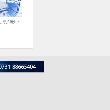
进 守护指尖上