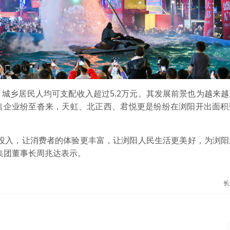
乡居民人均可支配收入超过5.2万元。其发展前景也为越来越
售企业纷至沓来，天虹、北正西、君悦更是纷纷在浏阳开出面积
入，让消费者的体验更丰富，让浏阳人民生活更美好，为浏阳
集团董事长周兆达表示。
长