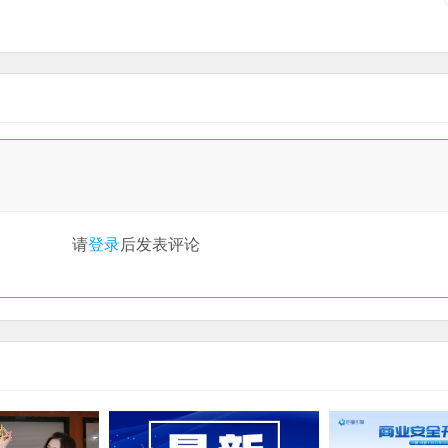
请
登录
后发表评论