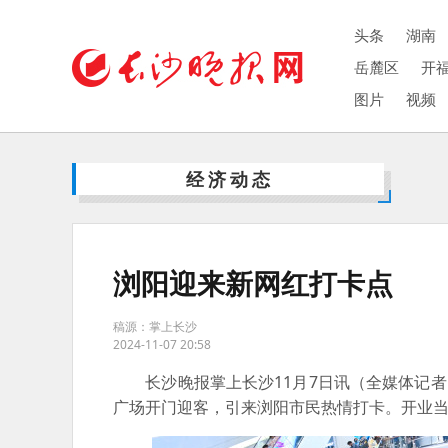
头条
湖南
岳麓区
开
图片
视频
经济动态
浏阳迎来新网红打卡点
稿源：掌上长沙
2024-11-07 20:58
长沙晚报掌上长沙11月7日讯（全媒体记者 
广场开门迎客，引来浏阳市民热情打卡。开业