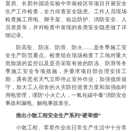
置房、长郡外国语实验中学南校区等项目开展安全
生产工作检查，全力排查安全隐患。工作人员现场
检查施工用电、脚手架、临边防护、消防安全、人
员资质等，并对检查中发现的各类安全隐患做了详
细记录。
防高坠、防冻、防滑、防火……是冬季施工安
全生产防范重点。检查组在现场检查了工地对重大
危险源的监控以及是否采取有效的防冻、防滑等冬
季施工安全专项措施，并要求项目部合理安排工
期，遇有恶劣天气立即停止室外作业；加强值班值
守，加大工人宿舍的火灾防控巡查力度和加强临时
用电管理，谨防“小火亡人，一氧化碳中毒”消防安全
事故和漏电、触电事故发生。
推出小散工程安全生产系列“硬举措”
小散工程、零星作业在日常生产生活中十分常