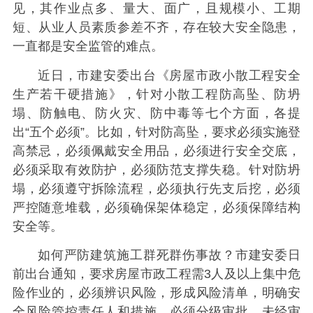
见，其作业点多、量大、面广，且规模小、工期
短、从业人员素质参差不齐，存在较大安全隐患，
一直都是安全监管的难点。
近日，市建安委出台《房屋市政小散工程安全
生产若干硬措施》，针对小散工程防高坠、防坍
塌、防触电、防火灾、防中毒等七个方面，各提
出“五个必须”。比如，针对防高坠，要求必须实施登
高禁忌，必须佩戴安全用品，必须进行安全交底，
必须采取有效防护，必须防范支撑失稳。针对防坍
塌，必须遵守拆除流程，必须执行先支后挖，必须
严控随意堆载，必须确保架体稳定，必须保障结构
安全等。
如何严防建筑施工群死群伤事故？市建安委日
前出台通知，要求房屋市政工程需3人及以上集中危
险作业的，必须辨识风险，形成风险清单，明确安
全风险管控责任人和措施。必须分级审批，未经审