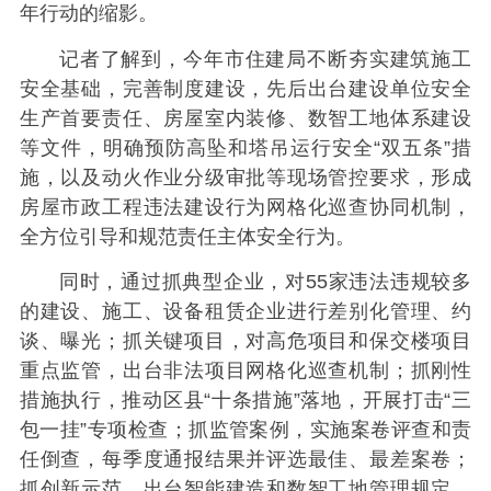
年行动的缩影。
记者了解到，今年市住建局不断夯实建筑施工
安全基础，完善制度建设，先后出台建设单位安全
生产首要责任、房屋室内装修、数智工地体系建设
等文件，明确预防高坠和塔吊运行安全“双五条”措
施，以及动火作业分级审批等现场管控要求，形成
房屋市政工程违法建设行为网格化巡查协同机制，
全方位引导和规范责任主体安全行为。
同时，通过抓典型企业，对55家违法违规较多
的建设、施工、设备租赁企业进行差别化管理、约
谈、曝光；抓关键项目，对高危项目和保交楼项目
重点监管，出台非法项目网格化巡查机制；抓刚性
措施执行，推动区县“十条措施”落地，开展打击“三
包一挂”专项检查；抓监管案例，实施案卷评查和责
任倒查，每季度通报结果并评选最佳、最差案卷；
抓创新示范，出台智能建造和数智工地管理规定，