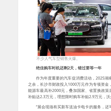
不少人气车型销售火爆。
绝佳购车时机还剩2天，错过要等一年
作为年度重要的汽车促消费活动，2025湖
之余，长沙市财政投入1000万元作为专项资金
能源车最高补2000元，叠加国家、省置换政策
补贴达2.3万元，理想限时购车补贴2.9万元
“展会现场有买新车送油卡电卡的服务，还