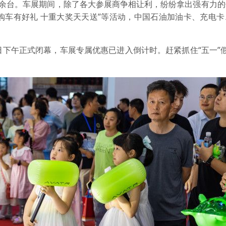
0余台。车展期间，除了各大参展商争相让利，纷纷拿出强有力
展购车有好礼 十重大奖天天送”等活动，中国石油加油卡、充电
日下午正式闭幕，车展专属优惠已进入倒计时。赶紧抓住“五一”