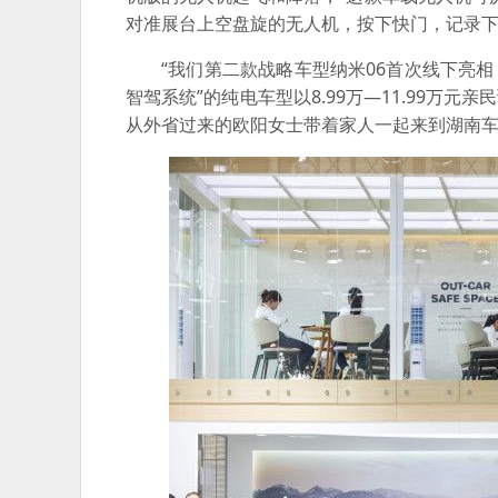
对准展台上空盘旋的无人机，按下快门，记录
“我们第二款战略车型纳米06首次线下亮
智驾系统”的纯电车型以8.99万—11.99万
从外省过来的欧阳女士带着家人一起来到湖南车