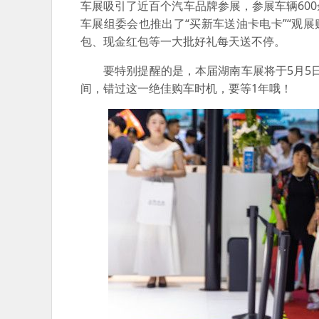
车展吸引了近百个汽车品牌参展，参展车辆60
车展组委会也推出了“买新车送油卡电卡”“观
包、现金红包等一大批好礼每天送不停。
要特别提醒的是，本届湖南车展将于5月5
间，错过这一绝佳购车时机，要等1年哦！