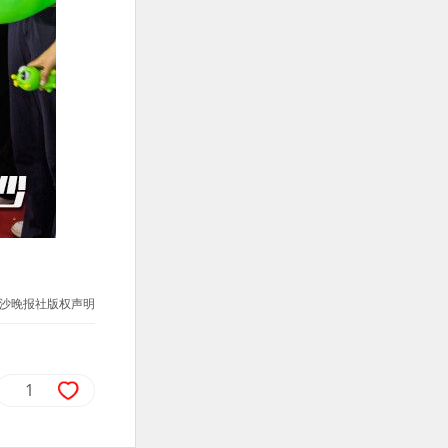
沙晚报社版权声明
1