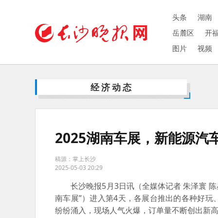
头条
湖南
岳麓区
开
图片
视频
经济动态
2025湖南车展，新能源汽
稿源：掌上长沙
2025-05-03 20:29
长沙晚报5月3日讯（全媒体记者 朱泽寰 陈
南车展”）进入第4天，各展台推出的各种好
纷纷涌入，现场人气火爆，订单量不断创出新