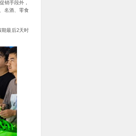
的促销手段外，
卡、名酒、零食
假期最后2天时