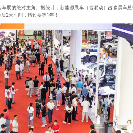
南车展的绝对主角。据统计，新能源展车（含混动）占参展车总
最后2天时间，错过要等1年！