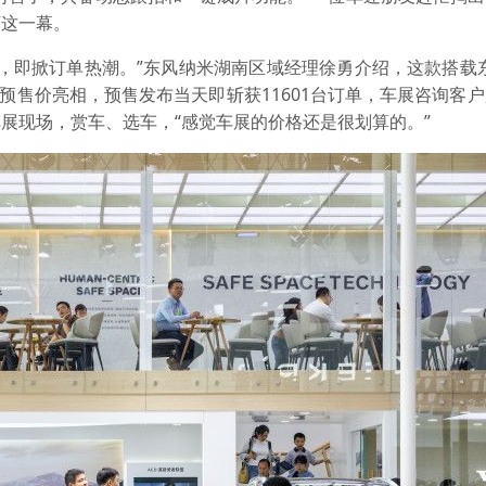
下这一幕。
相，即掀订单热潮。”东风纳米湖南区域经理徐勇介绍，这款搭载
元亲民预售价亮相，预售发布当天即斩获11601台订单，车展咨询客
展现场，赏车、选车，“感觉车展的价格还是很划算的。”