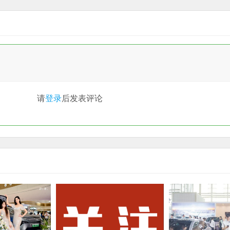
请
登录
后发表评论