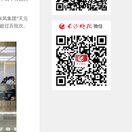
东风集团“天元
户超过百批次。