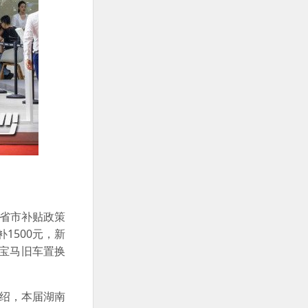
央省市补贴政策
1500元，新
—宝马旧车置换
介绍，本届湖南