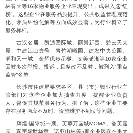
林春天等16家物业服务企业表现突出，成果入选“红
榜”。这些企业在服务品质提升、公共收益管理规范
化、矛盾纠纷化解等方面成效显著，为行业树立了
服务标杆。
古汉名居、凯通国际城、丽景新贵、碧云天大
厦、中建江山壹号、青竹湖曦园、建发中央公园、
润和又一城、金辉优步星樾、艾美潇湘等10家企业
因被多次举报、投诉，且整改不及时，被列入“重点
监管”名单。
长沙市住建局要求各区、县（市）物业行业主
管部门对这些企业加大抽查力度，提醒企业负责
人，督促其规范服务行为。据了解，这些企业主要
存在服务响应不及时、设施维护不到位等问题。
辉煌·国际城一期、芙蓉万国城MOMA、香芙嘉
园、嘉宇盛世华章、诺亚山林等5家企业因存在重大