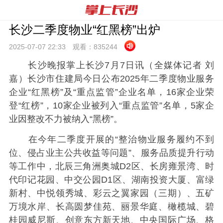
长沙二季度物业“红黑榜”出炉
2025-07-07 22:
33
观看：
835244
长沙晚报掌上长沙7月7日讯（全媒体记者 刘
嘉）长沙市住建局今日公布2025年二季度物业服务
企业“红黑榜”及“重点监管”企业名单，16家企业荣
登“红榜”，10家企业被列入“重点监管”名单，5家企
业因整改不力被纳入“黑榜”。
在今年二季度开展的“整治物业服务履约不到
位、侵占业主公共收益等问题”、服务品质提升行动
等工作中，北辰三角洲奥城D2区、长房雍景湾、时
代印记花园、中交公园D1区、湖南投资大厦、富绿
新村、中悦领秀城、彩云之翼家园（三期）、五矿
万境水岸、长高圆梦佳苑、丽景华庭、橄榄城、碧
桂园威尼斯、创意东方新天地、中央国际广场、格