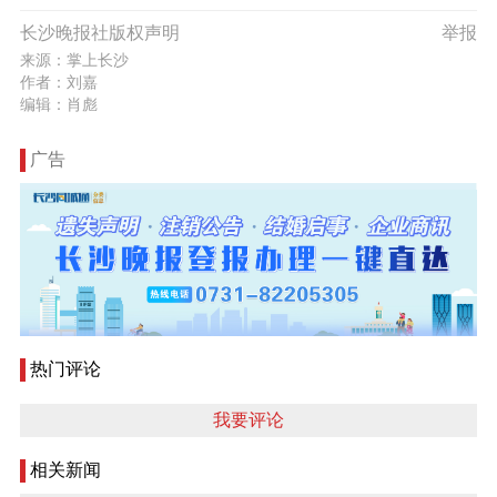
长沙晚报社版权声明
举报
来源：掌上长沙
作者：刘嘉
编辑：肖彪
广告
热门评论
我要评论
相关新闻