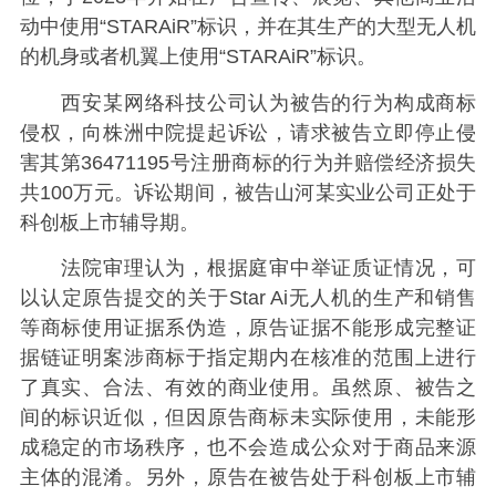
动中使用“STARAiR”标识，并在其生产的大型无人机
的机身或者机翼上使用“STARAiR”标识。
西安某网络科技公司认为被告的行为构成商标
侵权，向株洲中院提起诉讼，请求被告立即停止侵
害其第36471195号注册商标的行为并赔偿经济损失
共100万元。诉讼期间，被告山河某实业公司正处于
科创板上市辅导期。
法院审理认为，根据庭审中举证质证情况，可
以认定原告提交的关于Star Ai无人机的生产和销售
等商标使用证据系伪造，原告证据不能形成完整证
据链证明案涉商标于指定期内在核准的范围上进行
了真实、合法、有效的商业使用。虽然原、被告之
间的标识近似，但因原告商标未实际使用，未能形
成稳定的市场秩序，也不会造成公众对于商品来源
主体的混淆。另外，原告在被告处于科创板上市辅