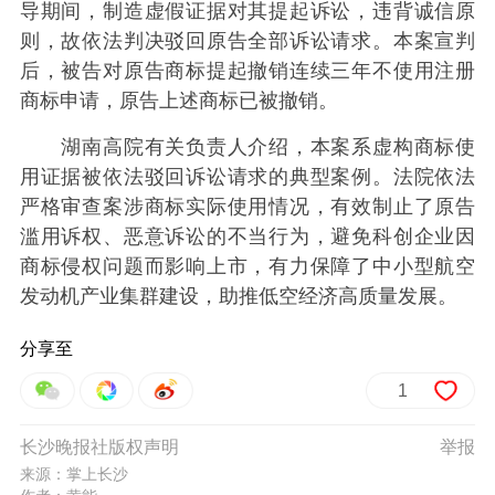
导期间，制造虚假证据对其提起诉讼，违背诚信原
则，故依法判决驳回原告全部诉讼请求。本案宣判
后，被告对原告商标提起撤销连续三年不使用注册
商标申请，原告上述商标已被撤销。
湖南高院有关负责人介绍，本案系虚构商标使
用证据被依法驳回诉讼请求的典型案例。法院依法
严格审查案涉商标实际使用情况，有效制止了原告
滥用诉权、恶意诉讼的不当行为，避免科创企业因
商标侵权问题而影响上市，有力保障了中小型航空
发动机产业集群建设，助推低空经济高质量发展。
分享至
1
长沙晚报社版权声明
举报
来源：掌上长沙