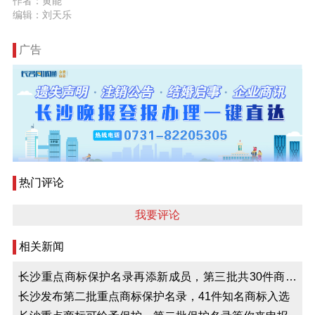
作者：黄能
编辑：刘天乐
广告
热门评论
我要评论
相关新闻
长沙重点商标保护名录再添新成员，第三批共30件商标
入选
长沙发布第二批重点商标保护名录，41件知名商标入选