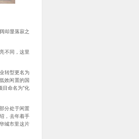
阔却显落寂之
鲜亮不同，这里
。
企业转型更名为
低效闲置的国
项目命名为“化
部分处于闲置
绍，去年着手
繁华城市里这片