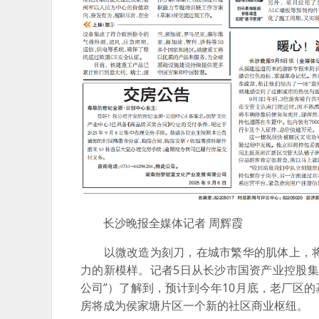
长沙晚报全媒体记者 周辉霞
以微改造为刻刀，在城市繁华的肌体上，将
力的新模样。记者5日从长沙市国资产业控股
公司”）了解到，预计到今年10月底，老厂区
房将成为侯家塘片区一个新的社区商业枢纽。