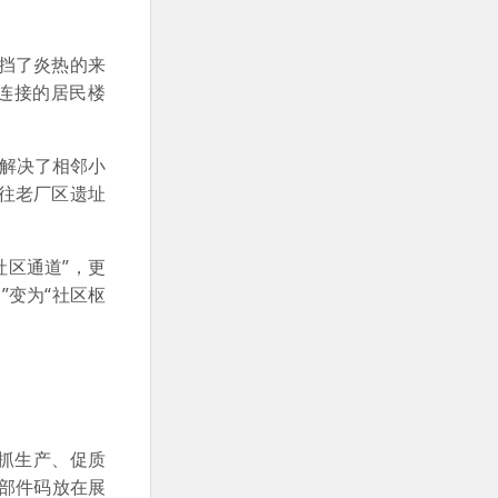
挡了炎热的来
连接的居民楼
解决了相邻小
往老厂区遗址
区通道”，更
”变为“社区枢
抓生产、促质
零部件码放在展