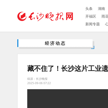
头条
湖南
开福区
雨
新闻专题
经济动态
藏不住了！长沙这片工业
稿源：长沙晚报
2025-09-06 07:22