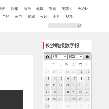
楼市
汽车
游乐
健康
智造
芙蓉区
天心区
产经
家电
橘洲
夜读
图片
视频
长沙晚报数字报
一
二
三
四
五
六
日
27
28
29
30
31
1
2
3
4
5
6
7
8
9
10
11
12
13
14
15
16
17
18
19
20
21
22
23
24
25
26
27
28
29
30
31
1
2
3
4
5
6