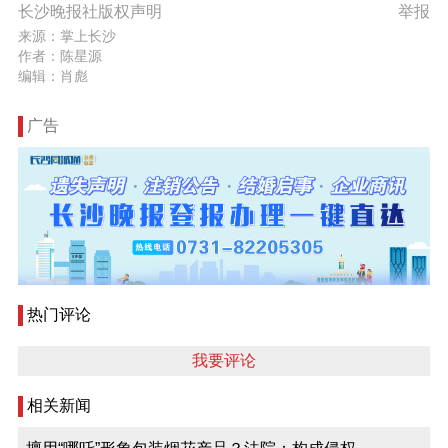
长沙晚报社版权声明
举报
来源：掌上长沙
作者：陈星源
编辑：肖彪
广告
热门评论
我要评论
相关新闻