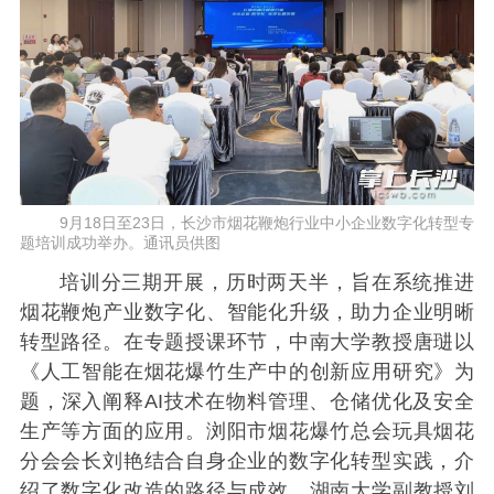
9月18日至23日，长沙市烟花鞭炮行业中小企业数字化转型专
题培训成功举办。通讯员供图
培训分三期开展，历时两天半，旨在系统推进
烟花鞭炮产业数字化、智能化升级，助力企业明晰
转型路径。在专题授课环节，中南大学教授唐琎以
《人工智能在烟花爆竹生产中的创新应用研究》为
题，深入阐释AI技术在物料管理、仓储优化及安全
生产等方面的应用。浏阳市烟花爆竹总会玩具烟花
分会会长刘艳结合自身企业的数字化转型实践，介
绍了数字化改造的路径与成效。湖南大学副教授刘