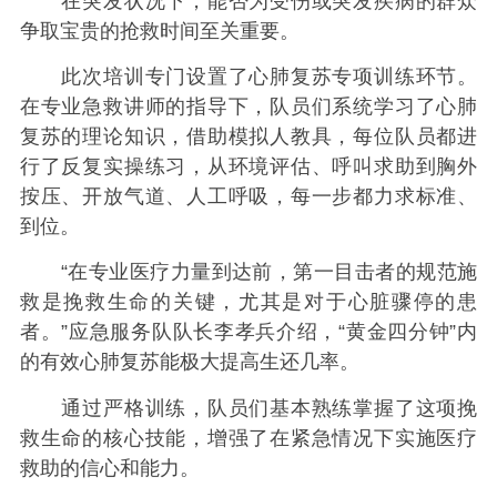
在突发状况下，能否为受伤或突发疾病的群众
争取宝贵的抢救时间至关重要。
此次培训专门设置了心肺复苏专项训练环节。
在专业急救讲师的指导下，队员们系统学习了心肺
复苏的理论知识，借助模拟人教具，每位队员都进
行了反复实操练习，从环境评估、呼叫求助到胸外
按压、开放气道、人工呼吸，每一步都力求标准、
到位。
“在专业医疗力量到达前，第一目击者的规范施
救是挽救生命的关键，尤其是对于心脏骤停的患
者。”应急服务队队长李孝兵介绍，“黄金四分钟”内
的有效心肺复苏能极大提高生还几率。
通过严格训练，队员们基本熟练掌握了这项挽
救生命的核心技能，增强了在紧急情况下实施医疗
救助的信心和能力。