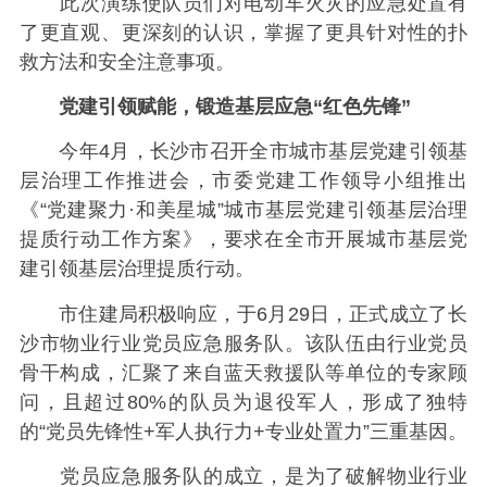
此次演练使队员们对电动车火灾的应急处置有
了更直观、更深刻的认识，掌握了更具针对性的扑
救方法和安全注意事项。
党建引领赋能，锻造基层应急“红色先锋”
今年4月，长沙市召开全市城市基层党建引领基
层治理工作推进会，市委党建工作领导小组推出
《“党建聚力·和美星城”城市基层党建引领基层治理
提质行动工作方案》，要求在全市开展城市基层党
建引领基层治理提质行动。
市住建局积极响应，于6月29日，正式成立了长
沙市物业行业党员应急服务队。该队伍由行业党员
骨干构成，汇聚了来自蓝天救援队等单位的专家顾
问，且超过80%的队员为退役军人，形成了独特
的“党员先锋性+军人执行力+专业处置力”三重基因。
党员应急服务队的成立，是为了破解物业行业