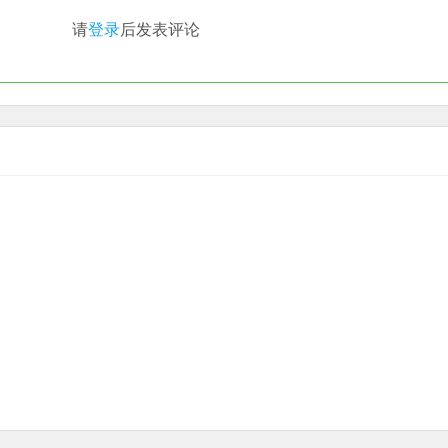
请
登录
后发表评论