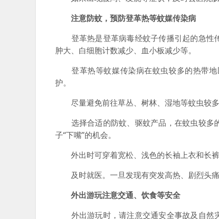
注意防蚊，预防登革热等蚊媒传染病
登革热是登革病毒经蚊子传播引起的急性传
肿大、白细胞计数减少、血小板减少等。
登革热等蚊媒传染病在蚊虫较多的热带地区
护。
尽量避免前往草丛、树林、湿地等蚊虫较多
选择合适的防蚊、驱蚊产品，在蚊虫较多的
子“下嘴”的机会。
外出时可穿着宽松、浅色的长袖上衣和长裤，
及时就医。一旦发现有突发高热、剧烈头痛
外出游玩注意交通、饮食等安全
外出游玩时，请注意交通安全事故及自然灾