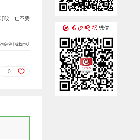
叮咬，也不要
沙晚报社版权声明
0