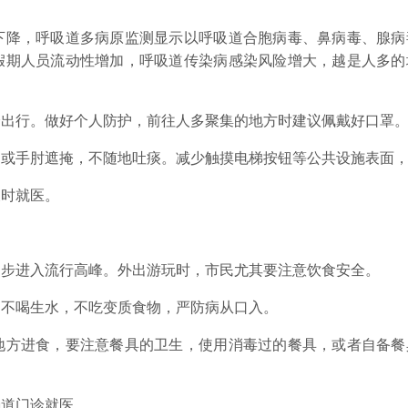
降，呼吸道多病原监测显示以呼吸道合胞病毒、鼻病毒、腺病
假期人员流动性增加，呼吸道传染病感染风险增大，越是人多的
行。做好个人防护，前往人多聚集的地方时建议佩戴好口罩
手肘遮掩，不随地吐痰。减少触摸电梯按钮等公共设施表面，
时就医。
进入流行高峰。外出游玩时，市民尤其要注意饮食安全。
不喝生水，不吃变质食物，严防病从口入。
方进食，要注意餐具的卫生，使用消毒过的餐具，或者自备餐
道门诊就医。