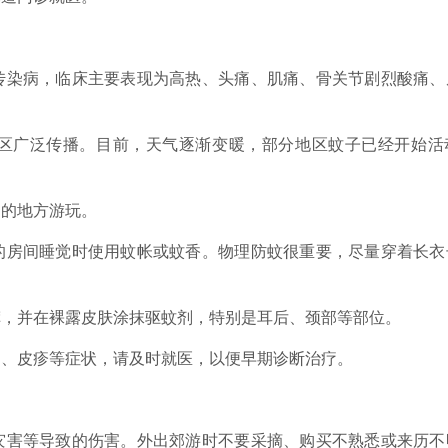
染病，临床主要表现为高热、头痛、肌痛、骨关节剧烈酸痛、
广泛传播。目前，天气逐渐变暖，部分地区蚊子已经开始活
的地方游玩。
房间睡觉时使用蚊帐或蚊香。物理防蚊很重要，尽量穿着长衣
并在裸露皮肤涂抹驱蚊剂，特别是耳后、颈部等部位。
、皮疹等症状，请及时就医，以便早期诊断治疗。
害等导致的伤害。外出郊游时不要采摘、购买不熟悉或来历不