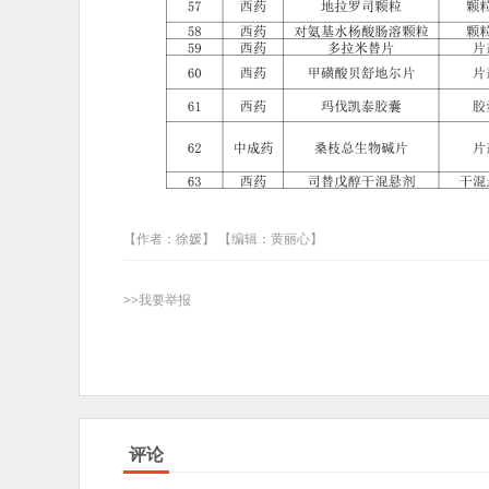
【作者：徐媛】 【编辑：黄丽心】
>>我要举报
评论