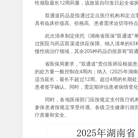
性领取最长12周药量，该政策自印发日起全省
‌双通道药品‌是指通过‌定点医疗机构‌和‌定
具有‌临床价值高、价格高、患者需求迫切‌等特
此次清单制定依托《湖南省医保“双通道”单
过医院与药店双渠道供应保障。纳入清单的6
慢性病治疗领域，其余205种药品仍按原有“双
省医保局要求，“双通道”责任医师应根据患
的处方量一般控制在4周内；纳入《2025年湖
适当延长，最长不超过12周。超过4周的长期
患者签字确认。同时，需定期评估患者病情变
同时，各地医保部门应按规定支付医疗机构
参保患者按规定享受待遇。各级卫生健康行政
疗质量和安全。