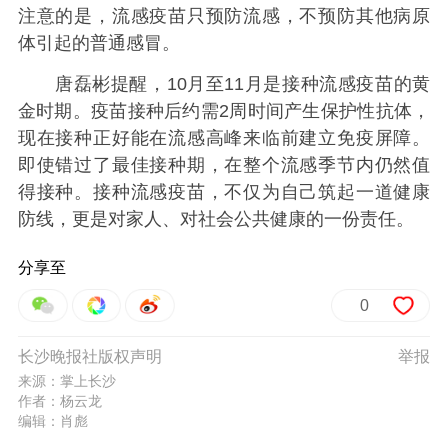
注意的是，流感疫苗只预防流感，不预防其他病原
体引起的普通感冒。
唐磊彬提醒，10月至11月是接种流感疫苗的黄
金时期。疫苗接种后约需2周时间产生保护性抗体，
现在接种正好能在流感高峰来临前建立免疫屏障。
即使错过了最佳接种期，在整个流感季节内仍然值
得接种。接种流感疫苗，不仅为自己筑起一道健康
防线，更是对家人、对社会公共健康的一份责任。
分享至
0
长沙晚报社版权声明
举报
来源：掌上长沙
作者：杨云龙
编辑：肖彪