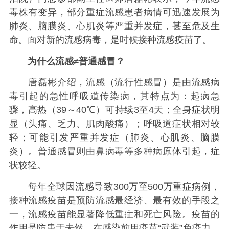
毒株有变异，部分重症流感患者病情可迅速发展为
肺炎、脑膜炎、心肌炎等严重并发症，甚至危及生
命。面对新的流感病毒，是时候接种流感疫苗了。
为什么流感≠普通感冒？
唐磊彬介绍，流感（流行性感冒）是由流感病
毒引起的急性呼吸道传染病，其特点为：起病急
骤，高热（39～40℃）可持续3至4天；全身症状明
显（头痛、乏力、肌肉酸痛）；呼吸道症状相对较
轻；可能引发严重并发症（肺炎、心肌炎、脑膜
炎）。普通感冒则由鼻病毒等多种病原体引起，症
状较轻。
每年全球因流感导致300万至500万重症病例，
接种流感疫苗是预防流感最经济、最有效的手段之
一，流感疫苗能显著降低重症和死亡风险。疫苗的
作用是防患于未然，在感染前用疫苗“武装”免疫力。