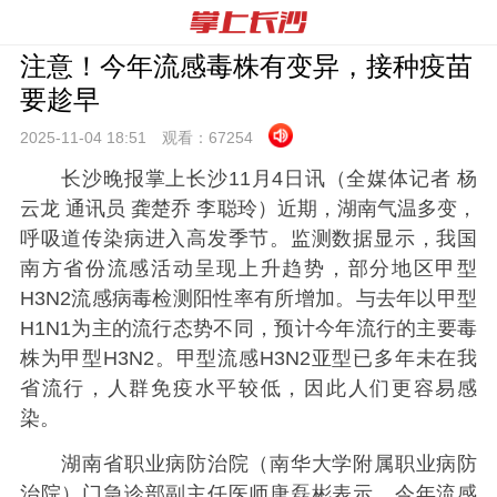
注意！今年流感毒株有变异，接种疫苗
要趁早
2025-11-04 18:
51
观看：
67254
长沙晚报掌上长沙11月4日讯（全媒体记者 杨
云龙 通讯员 龚楚乔 李聪玲）近期，湖南气温多变，
呼吸道传染病进入高发季节。监测数据显示，我国
南方省份流感活动呈现上升趋势，部分地区甲型
H3N2流感病毒检测阳性率有所增加。与去年以甲型
H1N1为主的流行态势不同，预计今年流行的主要毒
株为甲型H3N2。甲型流感H3N2亚型已多年未在我
省流行，人群免疫水平较低，因此人们更容易感
染。
湖南省职业病防治院（南华大学附属职业病防
治院）门急诊部副主任医师唐磊彬表示，今年流感