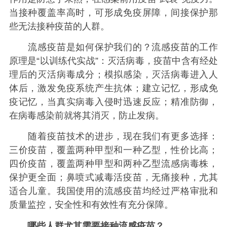
当接种覆盖率高时，可形成免疫屏障，间接保护那
些无法接种疫苗的人群。
流感疫苗是如何保护我们的？流感疫苗的工作
原理是“以训练代实战”：灭活病毒，疫苗中含有经处
理后的灭活病毒成分；模拟感染，灭活病毒进入人
体后，激发免疫系统产生抗体；建立记忆，形成免
疫记忆，当真实病毒入侵时迅速反应；精准防御，
在病毒感染前就将其消灭，防止发病。
随着疫苗技术的进步，现在我们有更多选择：
三价疫苗，覆盖两种甲型和一种乙型，性价比高；
四价疫苗，覆盖两种甲型和两种乙型流感病毒株，
保护更全面；鼻喷式减毒活疫苗，无痛接种，尤其
适合儿童。我国使用的流感疫苗均经过严格审批和
质量监控，安全性和有效性有充分保障。
哪些人群尤其需要接种流感疫苗？