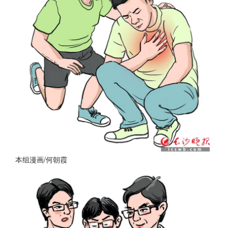
本组漫画/何朝霞