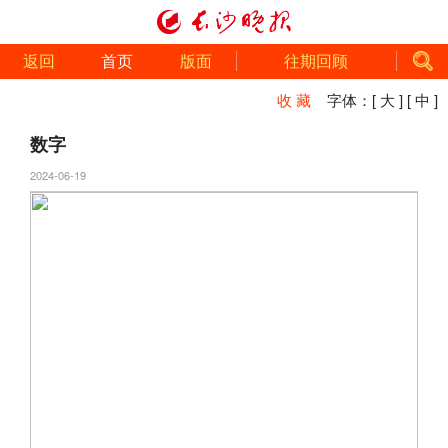
返回
首页
版面
往期回顾
收 藏
字体：
[ 大 ]
[ 中 ]
数字
2024-06-19